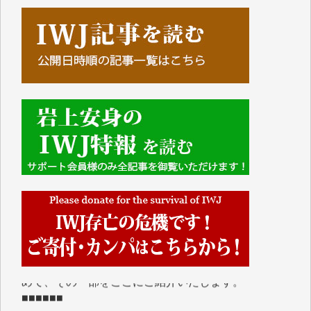
■■■■■■
IWJには、ご寄付・カンパをいただいた方々より、た
くさんの応援のメッセージが届いています。感謝を込
めて、その一部をここにご紹介いたします。
■■■■■■
■2026年7月、ご寄付いただいた皆さま、心より感謝