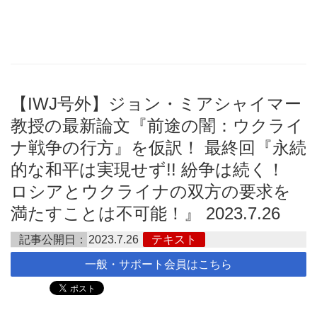
【IWJ号外】ジョン・ミアシャイマー
教授の最新論文『前途の闇：ウクライ
ナ戦争の行方』を仮訳！ 最終回『永続
的な和平は実現せず!! 紛争は続く！
ロシアとウクライナの双方の要求を
満たすことは不可能！』 2023.7.26
記事公開日：
2023.7.26
テキスト
一般・サポート会員はこちら