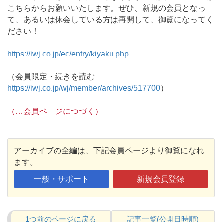
こちらからお願いいたします。ぜひ、新規の会員となっ
て、あるいは休会している方は再開して、御覧になってく
ださい！
https://iwj.co.jp/ec/entry/kiyaku.php
（会員限定・続きを読む
https://iwj.co.jp/wj/member/archives/517700
）
（…会員ページにつづく）
アーカイブの全編は、下記会員ページより御覧になれ
ます。
一般・サポート
新規会員登録
1つ前のページに戻る
記事一覧(公開日時順)