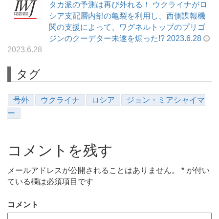
タカ派の予測は再び外れる！ ウクライナがロ
シア支配層内部の亀裂を利用し、西側諜報機
関の支援によって、ワグネルトップのプリゴ
ジンのクーデター未遂を煽った!? 2023.6.28
2023.6.28
タグ
号外
ウクライナ
ロシア
ジョン・ミアシャイマ
ー
コメントを残す
メールアドレスが公開されることはありません。
*
が付い
ている欄は必須項目です
コメント