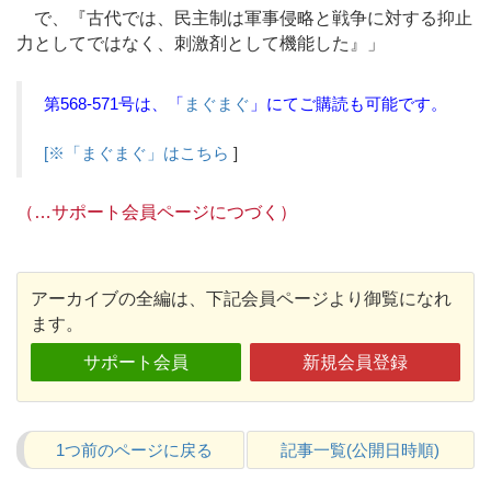
で、『古代では、民主制は軍事侵略と戦争に対する抑止
力としてではなく、刺激剤として機能した』」
第568-571号は、「
まぐまぐ
」にてご購読も可能です。
[※「まぐまぐ」はこちら
]
（…サポート会員ページにつづく）
アーカイブの全編は、下記会員ページより御覧になれ
ます。
サポート会員
新規会員登録
1つ前のページに戻る
記事一覧(公開日時順)