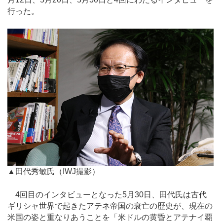
行った。
▲田代秀敏氏（IWJ撮影）
4回目のインタビューとなった5月30日、田代氏は古代
ギリシャ世界で起きたアテネ帝国の衰亡の歴史が、現在の
米国の姿と重なりあうことを「米ドルの黄昏とアテナイ覇