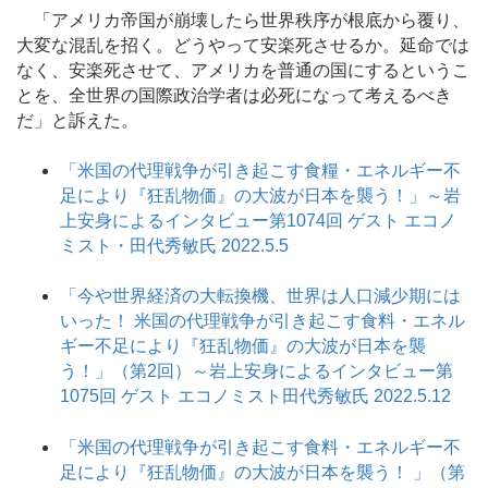
「アメリカ帝国が崩壊したら世界秩序が根底から覆り、
大変な混乱を招く。どうやって安楽死させるか。延命では
なく、安楽死させて、アメリカを普通の国にするというこ
とを、全世界の国際政治学者は必死になって考えるべき
だ」と訴えた。
「米国の代理戦争が引き起こす食糧・エネルギー不
足により『狂乱物価』の大波が日本を襲う！」～岩
上安身によるインタビュー第1074回 ゲスト エコノ
ミスト・田代秀敏氏 2022.5.5
「今や世界経済の大転換機、世界は人口減少期には
いった！ 米国の代理戦争が引き起こす食料・エネル
ギー不足により『狂乱物価』の大波が日本を襲
う！」（第2回）～岩上安身によるインタビュー第
1075回 ゲスト エコノミスト田代秀敏氏 2022.5.12
「米国の代理戦争が引き起こす食料・エネルギー不
足により『狂乱物価』の大波が日本を襲う！ 」（第