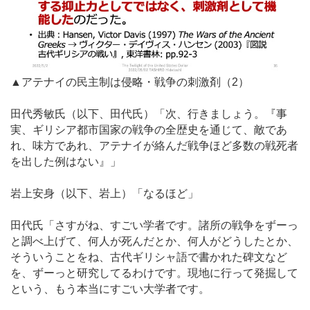
▲アテナイの民主制は侵略・戦争の刺激剤（2）
田代秀敏氏（以下、田代氏）「次、行きましょう。『事
実、ギリシア都市国家の戦争の全歴史を通じて、敵であ
れ、味方であれ、アテナイが絡んだ戦争ほど多数の戦死者
を出した例はない』」
岩上安身（以下、岩上）「なるほど」
田代氏「さすがね、すごい学者です。諸所の戦争をずーっ
と調べ上げて、何人が死んだとか、何人がどうしたとか、
そういうことをね、古代ギリシャ語で書かれた碑文など
を、ずーっと研究してるわけです。現地に行って発掘して
という、もう本当にすごい大学者です。