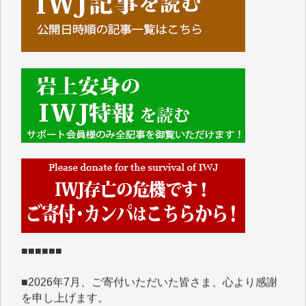
■■■■■■
IWJには、ご寄付・カンパをいただいた方々より、た
くさんの応援のメッセージが届いています。感謝を込
めて、その一部をここにご紹介いたします。
■■■■■■
■2026年7月、ご寄付いただいた皆さま、心より感謝
を申し上げます。
Y.H. 様
Y.Y. 様