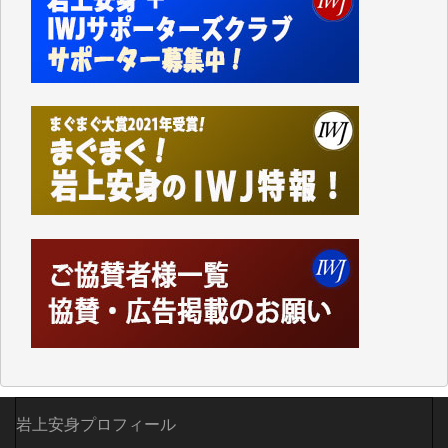
「何とかしなければ、何とかしてほしい。」と思いな
がらも前述した事情でどうにもならない自分の非力に
歯ぎしりするばかりです。（T.M.様）
いつもまともな報道、ありがとうございます。（新城
靖 様）
岩上安身プロフィール