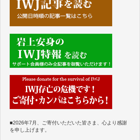
■■■■■■
IWJには、ご寄付・カンパをいただいた方々より、た
くさんの応援のメッセージが届いています。感謝を込
めて、その一部をここにご紹介いたします。
■■■■■■
■2026年7月、ご寄付いただいた皆さま、心より感謝
を申し上げます。
Y.H. 様
Y.Y. 様