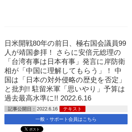
日米開戦80年の前日、極右国会議員99
人が靖国参拝！ さらに安倍元総理の
「台湾有事は日本有事」発言に岸防衛
相が「中国に理解してもらう」！ 中
国は「日本の対外侵略の歴史を否定」
と批判!! 駐留米軍「思いやり」予算は
過去最高水準に!! 2022.6.16
記事公開日：
2022.6.16
テキスト
一般・サポート会員はこちら