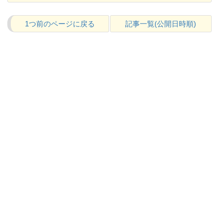
1つ前のページに戻る
記事一覧(公開日時順)