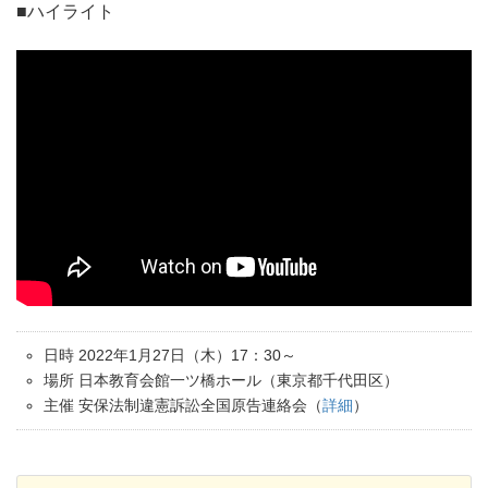
■ハイライト
日時 2022年1月27日（木）17：30～
場所 日本教育会館一ツ橋ホール（東京都千代田区）
主催 安保法制違憲訴訟全国原告連絡会（
詳細
）