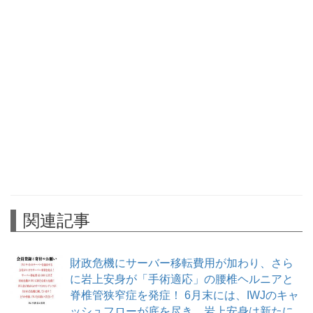
関連記事
財政危機にサーバー移転費用が加わり、さら
に岩上安身が「手術適応」の腰椎ヘルニアと
脊椎管狭窄症を発症！ 6月末には、IWJのキャ
ッシュフローが底を尽き、岩上安身は新たに