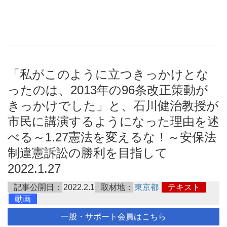
「私がこのように立つきっかけとな
ったのは、2013年の96条改正策動が
きっかけでした」と、石川健治教授が
市民に講演するようになった理由を述
べる～1.27憲法を変えるな！～安保法
制違憲訴訟の勝利を目指して
2022.1.27
記事公開日：
2022.2.1
取材地：
東京都
テキスト
動画
一般・サポート会員はこちら