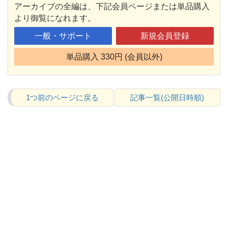
アーカイブの全編は、下記会員ページまたは単品購入
より御覧になれます。
一般・サポート
新規会員登録
単品購入 330円 (会員以外)
1つ前のページに戻る
記事一覧(公開日時順)