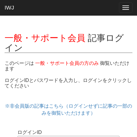
IWJ
Togg
navig
一般・サポート会員
記事ログ
イン
このページは
一般・サポート会員の方のみ
御覧いただけ
ます
ログインIDとパスワードを入力し、ログインをクリックし
てください
※非会員版の記事はこちら（ログインせずに記事の一部の
みを御覧いただけます）
ログインID