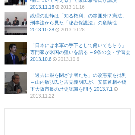
権について考える」で阪田雅裕氏が講演
2013.11.16
2013.11.16
総理の動静は「知る権利」の範囲外!? 憲法、
刑事法から見た「秘密保護法」の危険性
2013.10.28
2013.10.28
「日本には米軍の手下として働いてもらう」
専門家が米国の狙いを語る ～9条の会・学習会
2013.10.6
2013.10.6
「過去に眼を閉ざす者たち」の改憲案を批判
～山内敏弘氏と吉見義明氏が、安倍首相や橋
下大阪市長の歴史認識を問う 2013.7.1
2013.11.22