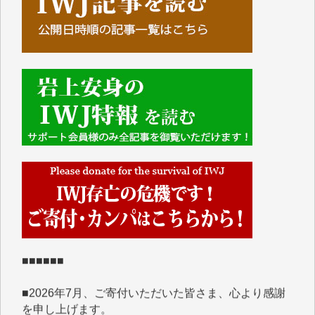
■■■■■■
IWJには、ご寄付・カンパをいただいた方々より、た
くさんの応援のメッセージが届いています。感謝を込
めて、その一部をここにご紹介いたします。
■■■■■■
■2026年7月、ご寄付いただいた皆さま、心より感謝
を申し上げます。
Y.H. 様