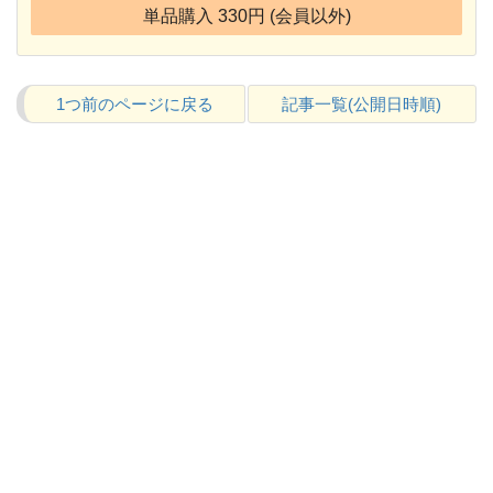
単品購入 330円 (会員以外)
1つ前のページに戻る
記事一覧(公開日時順)