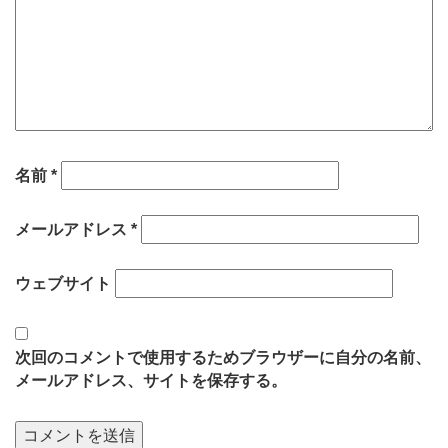
名前
*
メールアドレス
*
ウェブサイト
次回のコメントで使用するためブラウザーに自分の名前、
メールアドレス、サイトを保存する。