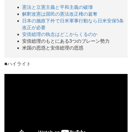
憲法と立憲主義と平和主義の破壊
解釈改憲は国民の憲法改正権の簒奪
日本の施政下外で日米軍事行動なら日米安保5条
改正が必要
安倍総理の執念はどこからくるのか
安倍総理のもとにある3つのブレーン勢力
米国の思惑と安倍総理の思惑
■ハイライト