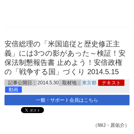
安倍総理の「米国追従と歴史修正主
義」には3つの影があった～検証！安
保法制懇報告書 止めよう！安倍政権
の「戦争する国」づくり 2014.5.15
記事公開日：
2014.5.30
取材地：
東京都
テキスト
動画
一般・サポート会員はこちら
（IWJ・原佑介）