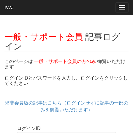
IWJ
Togg
navig
一般・サポート会員
記事ログ
イン
このページは
一般・サポート会員の方のみ
御覧いただけ
ます
ログインIDとパスワードを入力し、ログインをクリックし
てください
※非会員版の記事はこちら（ログインせずに記事の一部の
みを御覧いただけます）
ログインID