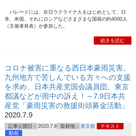
パレードには、在日ウクライナ人をはじめとして、日
本、米国、それにロシアなどさまざまな国籍の約4000人
（主催者発表）が参加した。
続きを読む
コロナ被害に重なる西日本豪雨災害。
九州地方で苦しんでいる方々への支援
を求め、日本共産党国会議員団、東京
都議などが雨中の訴え！～7.9日本共
産党「豪雨災害の救援街頭募金活動」
2020.7.9
記事公開日：
2020.7.9
取材地：
東京都
テキスト
動画