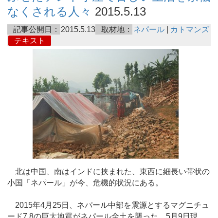
なくされる人々
2015.5.13
記事公開日：
2015.5.13
取材地：
ネパール
|
カトマンズ
テキスト
北は中国、南はインドに挟まれた、東西に細長い帯状の
小国「ネパール」が今、危機的状況にある。
2015年4月25日、ネパール中部を震源とするマグニチュ
ード7.8の巨大地震がネパール全土を襲った。5月9日現