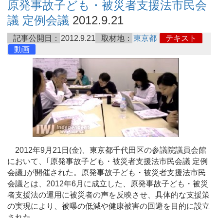
原発事故子ども・被災者支援法市民会
議 定例会議
2012.9.21
記事公開日：
2012.9.21
取材地：
東京都
テキスト
動画
2012年9月21日(金)、東京都千代田区の参議院議員会館
において、｢原発事故子ども・被災者支援法市民会議 定例
会議｣が開催された。原発事故子ども・被災者支援法市民
会議とは、2012年6月に成立した、原発事故子ども・被災
者支援法の運用に被災者の声を反映させ、具体的な支援策
の実現により、被曝の低減や健康被害の回避を目的に設立
された。