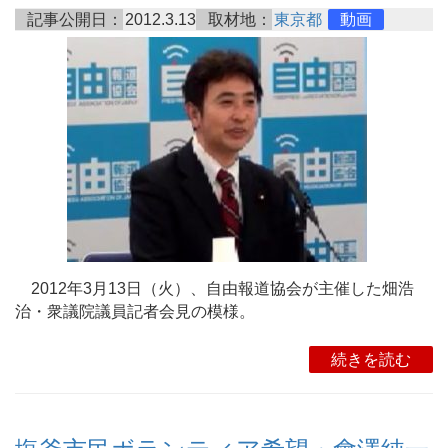
記事公開日：
2012.3.13
取材地：
東京都
動画
2012年3月13日（火）、自由報道協会が主催した畑浩
治・衆議院議員記者会見の模様。
続きを読む