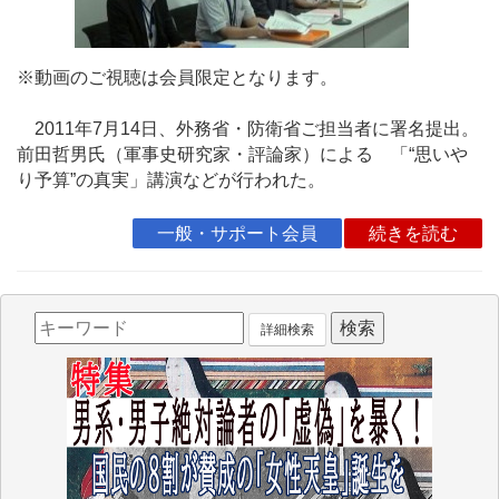
※動画のご視聴は会員限定となります。
2011年7月14日、外務省・防衛省ご担当者に署名提出。
前田哲男氏（軍事史研究家・評論家）による 「“思いや
り予算”の真実」講演などが行われた。
一般・サポート会員
続きを読む
詳細検索