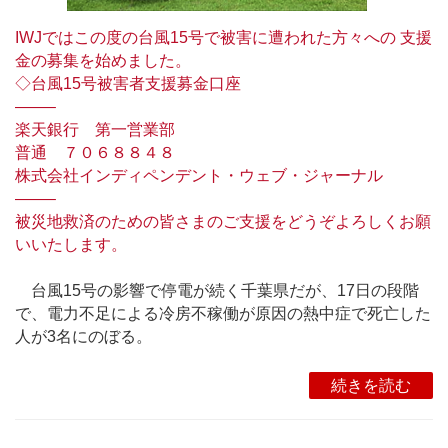
IWJではこの度の台風15号で被害に遭われた方々への 支援
金の募集を始めました。
◇台風15号被害者支援募金口座
——–
楽天銀行 第一営業部
普通 ７０６８８４８
株式会社インディペンデント・ウェブ・ジャーナル
——–
被災地救済のための皆さまのご支援をどうぞよろしくお願
いいたします。
台風15号の影響で停電が続く千葉県だが、17日の段階
で、電力不足による冷房不稼働が原因の熱中症で死亡した
人が3名にのぼる。
続きを読む