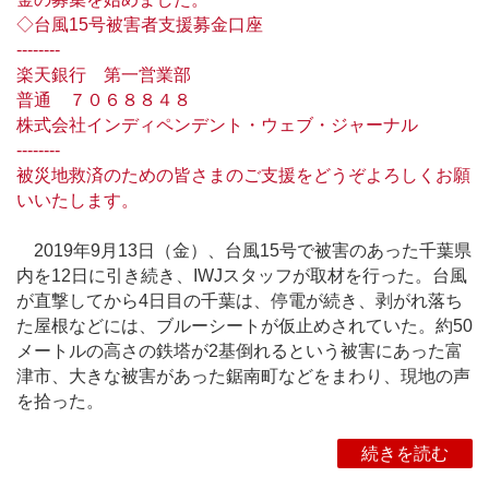
◇台風15号被害者支援募金口座
--------
楽天銀行 第一営業部
普通 ７０６８８４８
株式会社インディペンデント・ウェブ・ジャーナル
--------
被災地救済のための皆さまのご支援をどうぞよろしくお願
いいたします。
2019年9月13日（金）、台風15号で被害のあった千葉県
内を12日に引き続き、IWJスタッフが取材を行った。台風
が直撃してから4日目の千葉は、停電が続き、剥がれ落ち
た屋根などには、ブルーシートが仮止めされていた。約50
メートルの高さの鉄塔が2基倒れるという被害にあった富
津市、大きな被害があった鋸南町などをまわり、現地の声
を拾った。
続きを読む