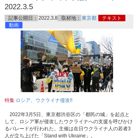
2022.3.5
記事公開日：
2022.3.8
取材地：
東京都
テキスト
動画
特集
ロシア、ウクライナ侵攻!!
2022年3月5日、東京都渋谷区の「都民の城」を起点と
して、ロシア軍が侵攻したウクライナへの支援を呼びかけ
るパレードが行われた。主催は在日ウクライナ人の若者3
人が立ち上げた「Stand with Ukraine」。