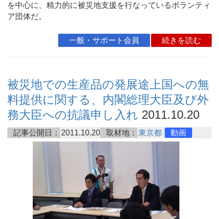
を中心に、精力的に被災地支援を行なっているボランティ
ア団体だ。
一般・サポート会員
続きを読む
被災地での生産品の発展途上国への無
料提供に関する、内閣総理大臣及び外
務大臣への抗議申し入れ
2011.10.20
記事公開日：
2011.10.20
取材地：
東京都
動画