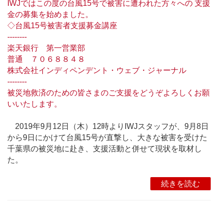
IWJではこの度の台風15号で被害に遭われた方々への 支援
金の募集を始めました。
◇台風15号被害者支援募金講座
--------
楽天銀行 第一営業部
普通 ７０６８８４８
株式会社インディペンデント・ウェブ・ジャーナル
--------
被災地救済のための皆さまのご支援をどうぞよろしくお願
いいたします。
2019年9月12日（木）12時よりIWJスタッフが、9月8日
から9日にかけて台風15号が直撃し、大きな被害を受けた
千葉県の被災地に赴き、支援活動と併せて現状を取材し
た。
続きを読む