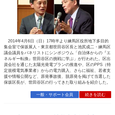
2014年4月6日（日）17時半より練馬区役所地下多目的
集会室で保坂展人・東京都世田谷区長と池尻成二・練馬区
議会議員をパネリストにシンポジウム「自治体からの『エ
ネルギー転換』世田谷区の挑戦に学ぶ」が行われた。区出
資会社を通じた太陽光発電プランの推進や、区のPPS（特
定規模電気事業者）からの電力購入、さらに福祉、若者支
援や情報公開など、原発事故後、脱原発を掲げて当選した
保坂区長が、世田谷区の行ってきた取り組みを紹介した。
一般・サポート会員
続きを読む