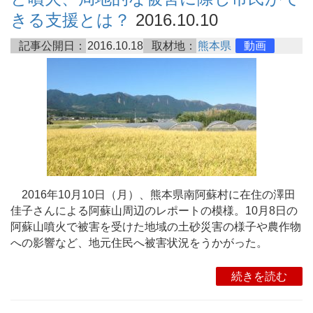
きる支援とは？
2016.10.10
記事公開日：
2016.10.18
取材地：
熊本県
動画
2016年10月10日（月）、熊本県南阿蘇村に在住の澤田
佳子さんによる阿蘇山周辺のレポートの模様。10月8日の
阿蘇山噴火で被害を受けた地域の土砂災害の様子や農作物
への影響など、地元住民へ被害状況をうかがった。
続きを読む