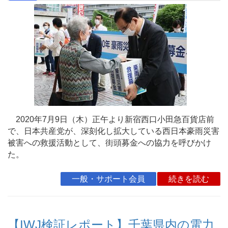
2020年7月9日（木）正午より新宿西口小田急百貨店前
で、日本共産党が、深刻化し拡大している西日本豪雨災害
被害への救援活動として、街頭募金への協力を呼びかけ
た。
一般・サポート会員
続きを読む
【IWJ検証レポート】千葉県内の電力