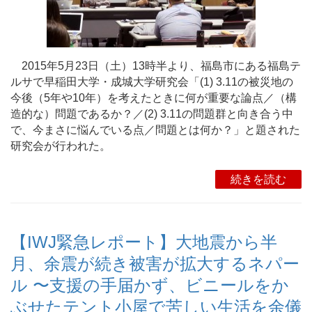
2015年5月23日（土）13時半より、福島市にある福島テ
ルサで早稲田大学・成城大学研究会「(1) 3.11の被災地の
今後（5年や10年）を考えたときに何が重要な論点／（構
造的な）問題であるか？／(2) 3.11の問題群と向き合う中
で、今まさに悩んでいる点／問題とは何か？」と題された
研究会が行われた。
続きを読む
【IWJ緊急レポート】大地震から半
月、余震が続き被害が拡大するネパー
ル 〜支援の手届かず、ビニールをか
ぶせたテント小屋で苦しい生活を余儀