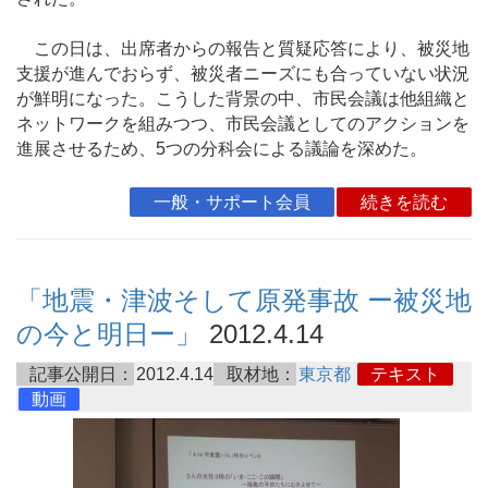
この日は、出席者からの報告と質疑応答により、被災地
支援が進んでおらず、被災者ニーズにも合っていない状況
が鮮明になった。こうした背景の中、市民会議は他組織と
ネットワークを組みつつ、市民会議としてのアクションを
進展させるため、5つの分科会による議論を深めた。
一般・サポート会員
続きを読む
「地震・津波そして原発事故 ー被災地
の今と明日ー」
2012.4.14
記事公開日：
2012.4.14
取材地：
東京都
テキスト
動画