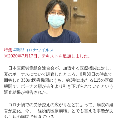
特集
#新型コロナウイルス
※2020年7月17日、テキストを追加しました。
日本医療労働組合連合会が、加盟する医療機関に対し、
夏のボーナスについて調査したところ、6月30日の時点で
回答した338の医療機関のうち、約3割にあたる115の医療
機関で、ボーナス額が去年より引き下げられていたという
調査結果が報告された。
コロナ禍での受診控えの広がりなどによって、病院の経
営が悪化。今、「経済的医療崩壊」とでも言える事態があ
ちこちの病院で起きている。