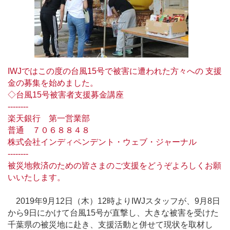
IWJではこの度の台風15号で被害に遭われた方々への 支援
金の募集を始めました。
◇台風15号被害者支援募金講座
--------
楽天銀行 第一営業部
普通 ７０６８８４８
株式会社インディペンデント・ウェブ・ジャーナル
--------
被災地救済のための皆さまのご支援をどうぞよろしくお願
いいたします。
2019年9月12日（木）12時よりIWJスタッフが、9月8日
から9日にかけて台風15号が直撃し、大きな被害を受けた
千葉県の被災地に赴き、支援活動と併せて現状を取材し