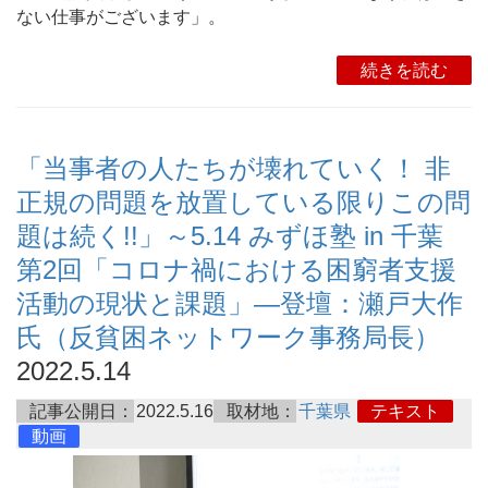
ない仕事がございます」。
続きを読む
「当事者の人たちが壊れていく！ 非
正規の問題を放置している限りこの問
題は続く!!」～5.14 みずほ塾 in 千葉
第2回「コロナ禍における困窮者支援
活動の現状と課題」―登壇：瀬戸大作
氏（反貧困ネットワーク事務局長）
2022.5.14
記事公開日：
2022.5.16
取材地：
千葉県
テキスト
動画