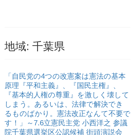
地域: 千葉県
「自民党の4つの改憲案は憲法の基本
原理『平和主義』、『国民主権』、
『基本的人権の尊重』を激しく壊して
しまう。あるいは、法律で解決でき
るものばかり。憲法改正なんて不要で
す！」～7.6立憲民主党 小西洋之 参議
院千葉県選挙区公認候補 街頭演説会