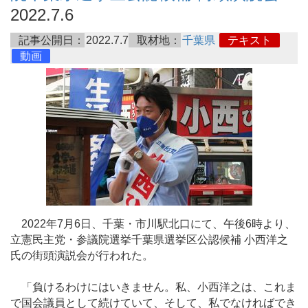
2022.7.6
記事公開日：
2022.7.7
取材地：
千葉県
テキスト
動画
2022年7月6日、千葉・市川駅北口にて、午後6時より、
立憲民主党・参議院選挙千葉県選挙区公認候補 小西洋之
氏の街頭演説会が行われた。
「負けるわけにはいきません。私、小西洋之は、これま
で国会議員として続けていて、そして、私でなければでき