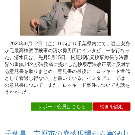
2020年6月12日（金）16時より千葉県内にて、岩上安身
が元最高検察庁検事の清水勇男氏にインタビューを行なっ
た。清水氏は、先月5月15日、松尾邦弘元検事総長ら法曹
界の重鎮14名が法務省に提出した検察庁法改正案に反対す
る意見書を取りまとめ、意見書の最後に「ロッキード世代
として看過し得ない」と書いている。インタビューではこ
の意見書について、また、ロッキード事件についても話を
うかがった。
サポート会員はこちら
続きを読む
千葉県、市原市の崩落現場から実況中