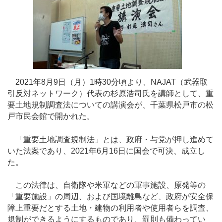
2021年8月9日（月）1時30分頃より、NAJAT（武器取
引反対ネットワーク）代表の杉原浩司氏を講師として、重
要土地規制調査法についての講演会が、千葉県松戸市の松
戸市民会館で開かれた。
「重要土地調査規制法」とは、政府・与党が押し進めて
いた法案であり、2021年6月16日に国会で可決、成立し
た。
この法律は、自衛隊や米軍などの軍事施設、原発等の
「重要施設」の周辺、および国境離島など、政府が安全保
障上重要だとする土地・建物の利用者や使用者らを調査、
規制ができるようにするものであり、罰則も備わってい