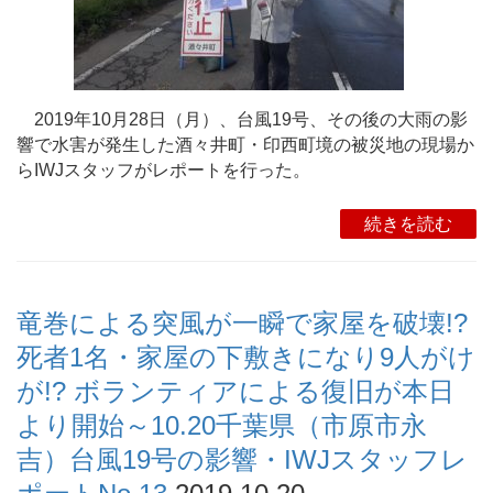
2019年10月28日（月）、台風19号、その後の大雨の影
響で水害が発生した酒々井町・印西町境の被災地の現場か
らIWJスタッフがレポートを行った。
続きを読む
竜巻による突風が一瞬で家屋を破壊!?
死者1名・家屋の下敷きになり9人がけ
が!? ボランティアによる復旧が本日
より開始～10.20千葉県（市原市永
吉）台風19号の影響・IWJスタッフレ