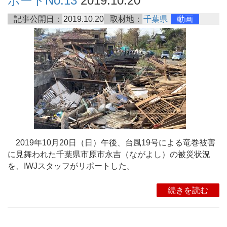
ポートNo.13
2019.10.20
記事公開日：
2019.10.20
取材地：
千葉県
動画
2019年10月20日（日）午後、台風19号による竜巻被害
に見舞われた千葉県市原市永吉（ながよし）の被災状況
を、IWJスタッフがリポートした。
続きを読む