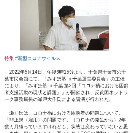
特集
#新型コロナウイルス
2022年5月14日、午後6時15分より、千葉県千葉市の千
葉市民会館にて、「みずほ塾 in 千葉運営委員会」の主催
により、「みずほ塾 in 千葉 第2回『コロナ禍における困窮
者支援活動の現状と課題』」が開催され、反貧困ネットワ
ーク事務局長の瀬戸大作氏による講演が行われた。
瀬戸氏は、コロナ禍における困窮者の問題について、
「非正規（雇用）の問題です。（コロナの発生から）2年
数カ月経っていますけれども、状態は変わっていないと思