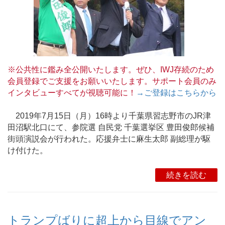
※公共性に鑑み全公開いたします。ぜひ、IWJ存続のため
会員登録でご支援をお願いいたします。サポート会員のみ
インタビューすべてが視聴可能に！
→ご登録はこちらから
2019年7月15日（月）16時より千葉県習志野市のJR津
田沼駅北口にて、参院選 自民党 千葉選挙区 豊田俊郎候補
街頭演説会が行われた。応援弁士に麻生太郎 副総理が駆
け付けた。
続きを読む
トランプばりに超上から目線でアン