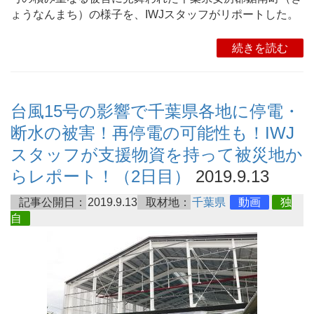
ょうなんまち）の様子を、IWJスタッフがリポートした。
続きを読む
台風15号の影響で千葉県各地に停電・
断水の被害！再停電の可能性も！IWJ
スタッフが支援物資を持って被災地か
らレポート！（2日目）
2019.9.13
記事公開日：
2019.9.13
取材地：
千葉県
動画
独
自