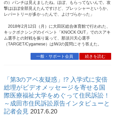
の）パンチは見えましたね。ほぼ、もらってないんで。攻
撃はほぼ全部見えたんですけど、プレッシャーというか、
レパートリーが多かったんで、よけづらかった」
2018年2月12日（月）に大田区総合体育館で行われた、
キックボクシングのイベント「KNOCK OUT」でのスアキ
ム選手との対戦を振り返って、那須川天心選手
（TARGET/Cygamese）はIWJの質問にそう答えた。
一般・サポート会員
続きを読む
「第3のアベ友疑惑」!? 入学式に安倍
総理がビデオメッセージを寄せる国
際医療福祉大学をめぐって住民訴訟！
～成田市住民訴訟原告インタビューと
記者会見
2017.6.20