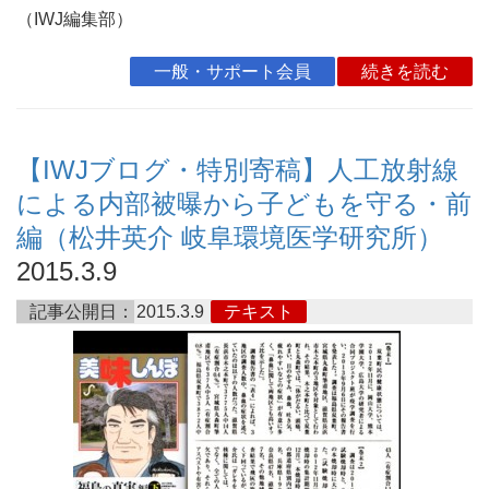
（IWJ編集部）
一般・サポート会員
続きを読む
【IWJブログ・特別寄稿】人工放射線
による内部被曝から子どもを守る・前
編（松井英介 岐阜環境医学研究所）
2015.3.9
記事公開日：
2015.3.9
テキスト