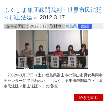
ふくしま集団疎開裁判・世界市民法廷
＜郡山法廷＞
2012.3.17
記事公開日：
2012.3.17
取材地：
福島県
動画
2012年3月17日（土）福島県郡山市の郡山市男女共同参
画センターにて行われた、「ふくしま集団疎開裁判・世界
市民法廷＜郡山法廷＞」の模様。
続きを読む