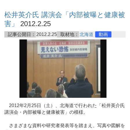
松井英介氏 講演会「内部被曝と健康被
害」
2012.2.25
記事公開日：
2012.2.25
取材地：
北海道
動画
2012年2月25日（土）、北海道で行われた「松井英介氏
講演会・内部被曝と健康被害」の模様。
さまざまな資料や研究者発表等を踏まえ、写真や図解を