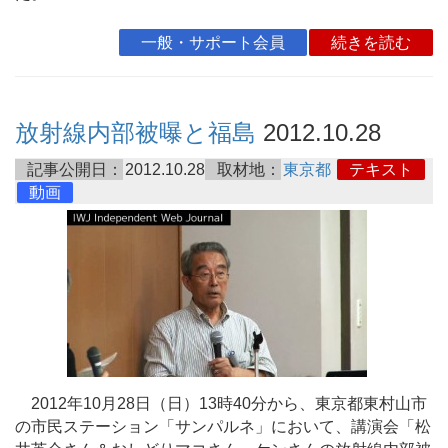
一般・サポート会員
続きを読む
放射線内部被曝と福島
2012.10.28
記事公開日：
2012.10.28
取材地：
東京都
テキスト
動画
2012年10月28日（日）13時40分から、東京都東村山市
の市民ステーション「サンパルネ」において、講演会「松