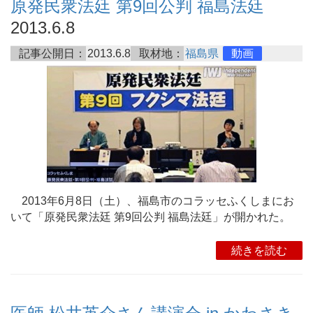
原発民衆法廷 第9回公判 福島法廷
2013.6.8
記事公開日：
2013.6.8
取材地：
福島県
動画
2013年6月8日（土）、福島市のコラッセふくしまにお
いて「原発民衆法廷 第9回公判 福島法廷」が開かれた。
続きを読む