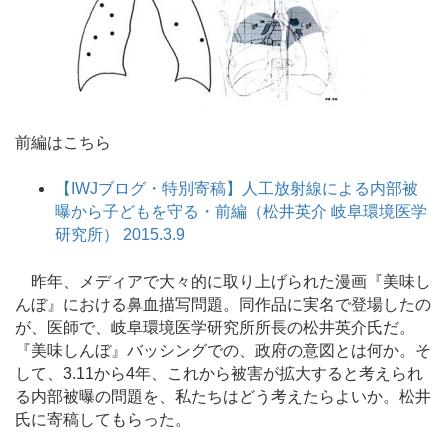
前編はこちら
【IWJブログ・特別寄稿】人工放射線による内部被
曝から子どもを守る・前編（松井英介 岐阜環境医学
研究所） 2015.3.9
昨年、メディアで大々的に取り上げられた漫画『美味し
んぼ』における鼻血描写問題。同作品に実名で登場したの
が、医師で、岐阜環境医学研究所所長の松井英介氏だ。
『美味しんぼ』バッシングでの、政府の意図とは何か。そ
して、3.11から4年、これから被害が拡大すると考えられ
る内部被曝の問題を、私たちはどう考えたらよいか。松井
氏に寄稿してもらった。