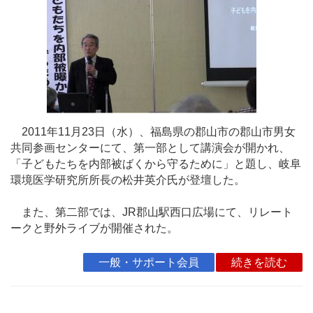
2011年11月23日（水）、福島県の郡山市の郡山市男女
共同参画センターにて、第一部として講演会が開かれ、
「子どもたちを内部被ばくから守るために」と題し、岐阜
環境医学研究所所長の松井英介氏が登壇した。
また、第二部では、JR郡山駅西口広場にて、リレート
ークと野外ライブが開催された。
一般・サポート会員
続きを読む