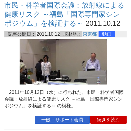
市民・科学者国際会議：放射線による
健康リスク ～福島「国際専門家シン
ポジウム」を検証する～
2011.10.12
記事公開日：
2011.10.12
取材地：
東京都
動画
2011年10月12日（水）に行われた、市民・科学者国際
会議：放射線による健康リスク ～福島「国際専門家シン
ポジウム」を検証する～ の模様。
一般・サポート会員
続きを読む