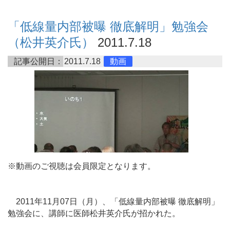
「低線量内部被曝 徹底解明」勉強会
（松井英介氏）
2011.7.18
記事公開日：
2011.7.18
動画
※動画のご視聴は会員限定となります。
2011年11月07日（月）、「低線量内部被曝 徹底解明」
勉強会に、講師に医師松井英介氏が招かれた。