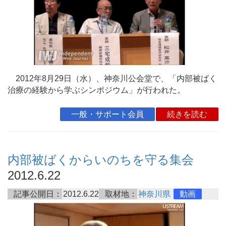
2012年8月29日（水）、神奈川公会堂で、「内部被ばく
治療の経験から学ぶシンポジウム」が行われた。
一般・サポート会員
続きを読む
内部被ばくからいのちを守る集会
2012.6.22
記事公開日：
2012.6.22
取材地：
神奈川県
動画