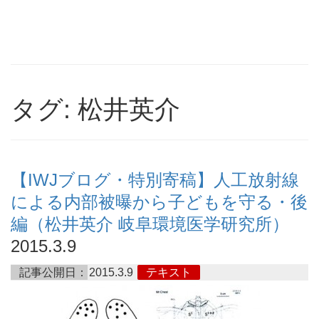
タグ: 松井英介
【IWJブログ・特別寄稿】人工放射線
による内部被曝から子どもを守る・後
編（松井英介 岐阜環境医学研究所）
2015.3.9
記事公開日：
2015.3.9
テキスト