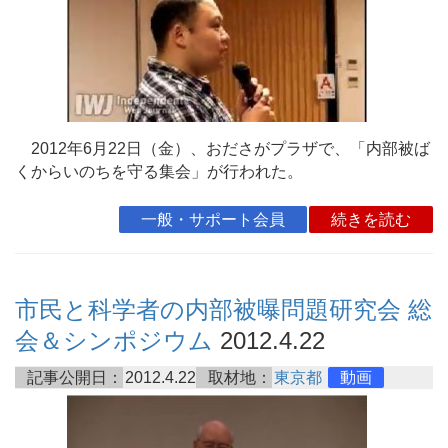
2012年6月22日（金）、おださがプラザで、「内部被ば
くからいのちを守る集会」が行われた。
一般・サポート会員
続きを読む
市民と科学者の内部被曝問題研究会 総
会＆シンポジウム
2012.4.22
記事公開日：
2012.4.22
取材地：
東京都
動画