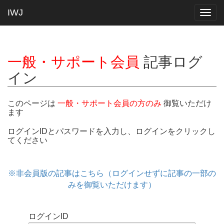
IWJ
Togg
navig
一般・サポート会員
記事ログ
イン
このページは
一般・サポート会員の方のみ
御覧いただけ
ます
ログインIDとパスワードを入力し、ログインをクリックし
てください
※非会員版の記事はこちら（ログインせずに記事の一部の
みを御覧いただけます）
ログインID