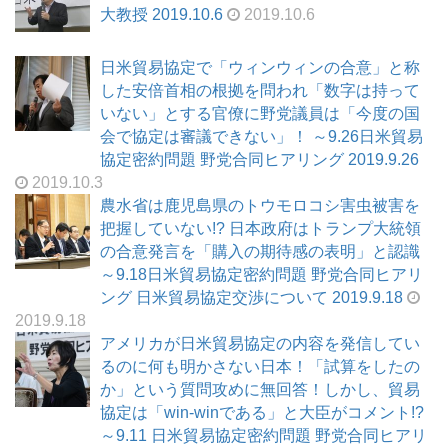
大教授 2019.10.6
2019.10.6
日米貿易協定で「ウィンウィンの合意」と称
した安倍首相の根拠を問われ「数字は持って
いない」とする官僚に野党議員は「今度の国
会で協定は審議できない」！ ～9.26日米貿易
協定密約問題 野党合同ヒアリング 2019.9.26
2019.10.3
農水省は鹿児島県のトウモロコシ害虫被害を
把握していない!? 日本政府はトランプ大統領
の合意発言を「購入の期待感の表明」と認識
～9.18日米貿易協定密約問題 野党合同ヒアリ
ング 日米貿易協定交渉について 2019.9.18
2019.9.18
アメリカが日米貿易協定の内容を発信してい
るのに何も明かさない日本！「試算をしたの
か」という質問攻めに無回答！しかし、貿易
協定は「win-winである」と大臣がコメント!?
～9.11 日米貿易協定密約問題 野党合同ヒアリ