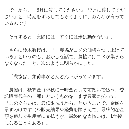
ですから、『6月に渡してください』『7月に渡してくだ
さい』と、時期をずらしてもらうように、みんなが言って
いるんです。
そうすると、実際には、すぐには米は動かない」。
さらに鈴木教授は、「『農協がコメの価格をつり上げて
いる』というのも、おかしな話で、農協にはコメが集まら
なくなった」と、次のように明らかにした。
「農協は、集荷率がどんどん下がっています。
農協は、概算金（※秋に一時金として前払いで払う、委
託販売代金の一部）というものを、まず農家に払って、
『このぐらいは、最低限払うから』ということで、金額を
示すわけです（※販売結果や経費を踏まえて、最終的な金
額を追加で生産者に支払うが、最終的な支払いは、1年後
になることもある）。