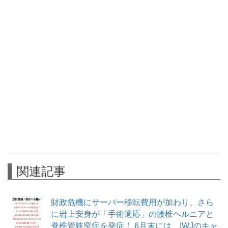
関連記事
財政危機にサーバー移転費用が加わり、さら
に岩上安身が「手術適応」の腰椎ヘルニアと
脊椎管狭窄症を発症！ 6月末には、IWJのキャ