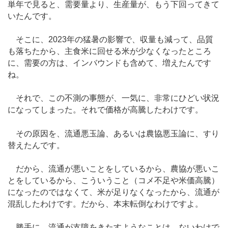
単年で見ると、需要量より、生産量が、もう下回ってきて
いたんです。
そこに、2023年の猛暑の影響で、収量も減って、品質
も落ちたから、主食米に回せる米が少なくなったところ
に、需要の方は、インバウンドも含めて、増えたんです
ね。
それで、この不測の事態が、一気に、非常にひどい状況
になってしまった。それで価格が高騰したわけです。
その原因を、流通悪玉論、あるいは農協悪玉論に、すり
替えたんです。
だから、流通が悪いことをしているから、農協が悪いこ
とをしているから、こういうこと（コメ不足や米価高騰）
になったのではなくて、米が足りなくなったから、流通が
混乱したわけです。だから、本末転倒なわけですよ。
勝手に、流通が支障をきたすようなことは、ないわけで