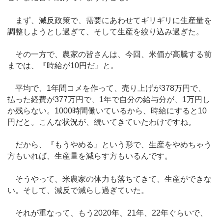
まず、減反政策で、需要にあわせてギリギリに生産量を
調整しようとし過ぎて、そして生産を絞り込み過ぎた。
その一方で、農家の皆さんは、今回、米価が高騰する前
までは、『時給が10円だ』と。
平均で、1年間コメを作って、売り上げが378万円で、
払った経費が377万円で、1年で自分の給与分が、1万円し
か残らない。1000時間働いているから、時給にすると10
円だと。こんな状況が、続いてきていたわけですね。
だから、『もうやめる』という形で、生産をやめちゃう
方もいれば、生産量を減らす方もいるんです。
そうやって、米農家の体力も落ちてきて、生産ができな
い。そして、減反で減らし過ぎていた。
それが重なって、もう2020年、21年、22年ぐらいで、