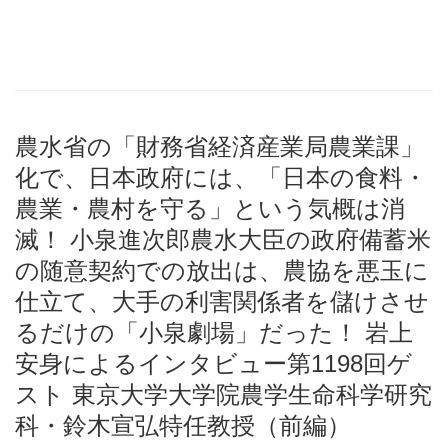
農水省の「財務省経済産業局農業課」
化で、日本政府には、「日本の食料・
農業・農村を守る」という気概は消
滅！ 小泉進次郎農水大臣の政府備蓄米
の随意契約での放出は、農協を悪玉に
仕立て、大手の利害関係者を儲けさせ
るだけの「小泉劇場」だった！ 岩上
安身によるインタビュー第1198回ゲ
スト 東京大学大学院農学生命科学研究
科・鈴木宣弘特任教授（前編）