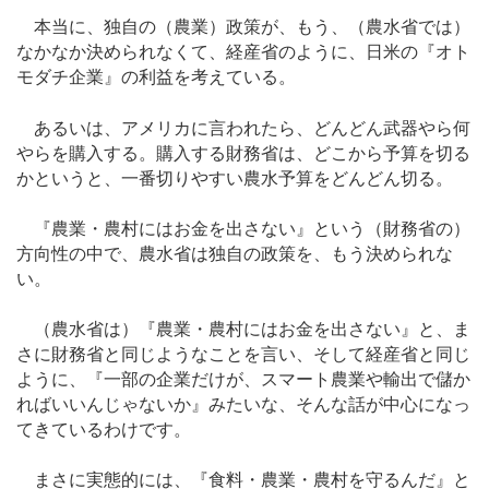
本当に、独自の（農業）政策が、もう、（農水省では）
なかなか決められなくて、経産省のように、日米の『オト
モダチ企業』の利益を考えている。
あるいは、アメリカに言われたら、どんどん武器やら何
やらを購入する。購入する財務省は、どこから予算を切る
かというと、一番切りやすい農水予算をどんどん切る。
『農業・農村にはお金を出さない』という（財務省の）
方向性の中で、農水省は独自の政策を、もう決められな
い。
（農水省は）『農業・農村にはお金を出さない』と、ま
さに財務省と同じようなことを言い、そして経産省と同じ
ように、『一部の企業だけが、スマート農業や輸出で儲か
ればいいんじゃないか』みたいな、そんな話が中心になっ
てきているわけです。
まさに実態的には、『食料・農業・農村を守るんだ』と