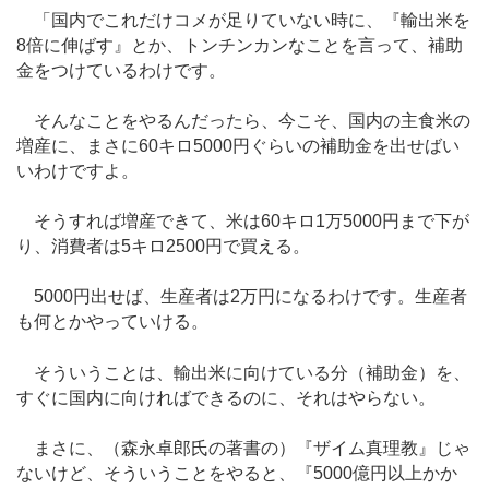
「国内でこれだけコメが足りていない時に、『輸出米を
8倍に伸ばす』とか、トンチンカンなことを言って、補助
金をつけているわけです。
そんなことをやるんだったら、今こそ、国内の主食米の
増産に、まさに60キロ5000円ぐらいの補助金を出せばい
いわけですよ。
そうすれば増産できて、米は60キロ1万5000円まで下が
り、消費者は5キロ2500円で買える。
5000円出せば、生産者は2万円になるわけです。生産者
も何とかやっていける。
そういうことは、輸出米に向けている分（補助金）を、
すぐに国内に向ければできるのに、それはやらない。
まさに、（森永卓郎氏の著書の）『ザイム真理教』じゃ
ないけど、そういうことをやると、『5000億円以上かか