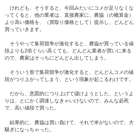
けれども、そうすると、今回みたいにコメが足りなくな
ってくると、他の業者は、直接農家に、農協（の概算金）
より高い価格を、（買取り価格として）提示し、どんどん
買っていきます。
そうやって集荷競争が激化すると、農協が買っている値
段よりも2倍ぐらい高くても、どんどん業者が買いに来る
ので、農家はそっちにどんどん出してしまう。
そういう形で集荷競争が激化すると、どんどんコメの値
段がつり上がってしまう、という現象が起こるわけです。
だから、意図的につり上げて儲けようとした、というよ
りは、とにかく調達しなきゃいけないので、みんな必死
で、高い値段で買った。
結果的に、農協は買い負けて、それで米がないので、大
騒ぎになっちゃった。