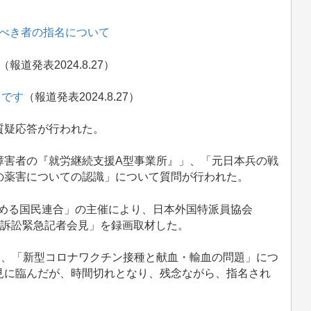
べき者の指名について
（報道発表2024.8.27）
」です
（報道発表2024.8.27）
質疑応答が行われた。
害者の『就労継続支援A型事業所』」、「元日本兵の戦
の薬害についての認識」について質問が行われた。
を求める国民連合」の主催により、日本外国特派員協会
め訴訟緊急記者会見」を録画取材した。
き、「新型コロナワクチン接種と献血・輸血の問題」につ
見に臨んだが、時間切れとなり、残念ながら、指名され