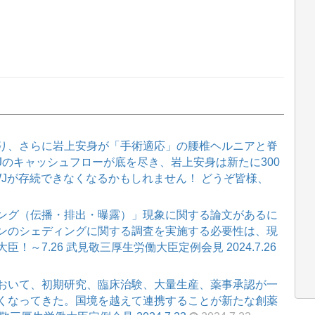
り、さらに岩上安身が「手術適応」の腰椎ヘルニアと脊
WJのキャッシュフローが底を尽き、岩上安身は新たに300
WJが存続できなくなるかもしれません！ どうぞ皆様、
ング（伝播・排出・曝露）」現象に関する論文があるに
ンのシェディングに関する調査を実施する必要性は、現
～7.26 武見敬三厚生労働大臣定例会見 2024.7.26
おいて、初期研究、臨床治験、大量生産、薬事承認が一
くなってきた。国境を越えて連携することが新たな創薬