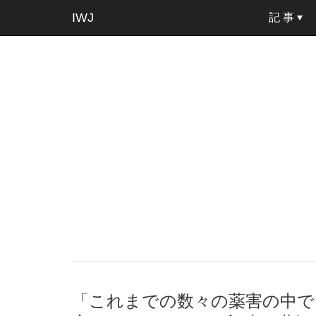
IWJ
記 事
「これまでの数々の薬害の中で