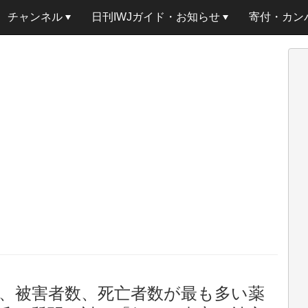
チャンネル
日刊IWJガイド・お知らせ
寄付・カン
、被害者数、死亡者数が最も多い薬