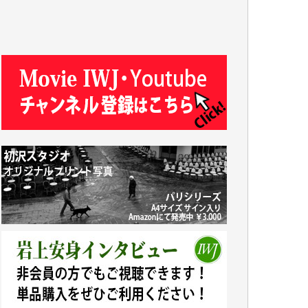
J.M. 様
T.N. 様
Y.T. 様
T.K. 様
ASAKO TAKAESU 様
マシオン恵美香 様
平野智生 様
山本賢二 様
吉住俊昭 様
徳山匡 様
金 盛起 様
塩川 晃平 様
松本益美 様
井出 隆太 様
及川昭男 様
岩井祐子 様
藤田英之 様
藤岡比左志 様
井出 隆太 様
小池説夫 様