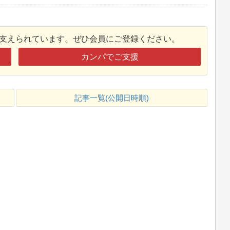
接支えられています。ぜひ会員にご登録ください。
カンパでご支援
記事一覧(公開日時順)