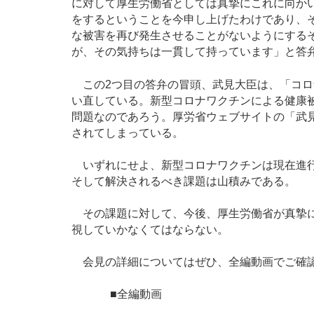
に対して厚生労働省としては真摯にこれに向か
をするということを今申し上げたわけであり、
な被害を再び発生させることがないようにする
が、その気持ちは一貫して持っています」と答
この2つ目の答弁の冒頭、武見大臣は、「コロ
い直している。新型コロナワクチンによる健康
問題なのであろう。厚労省ウェブサイトの「武
されてしまっている。
いずれにせよ、新型コロナワクチンは現在進行
そして解決されるべき課題は山積みである。
その課題に対して、今後、厚生労働省が真摯に
視していかなくてはならない。
会見の詳細についてはぜひ、全編動画でご確
■全編動画