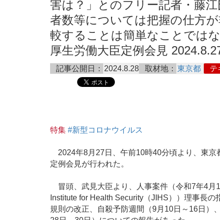
害は？」とのフリー記者・藤江
者数等については把握の仕方が
較することは簡単なことではない
厚生労働大臣定例会見 2024.8.2
記事公開日：
2024.8.28
取材地：
東京都
テ
特集
#新型コロナウイルス
2024年8月27日、午前10時40分頃より、
定例会見が行われた。
冒頭、武見大臣より、人事案件（令和7年4月1
Institute for Health Security（
規則の改正、自殺予防週間（9月10日～16日