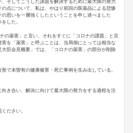
い、そしてこうした課題を解決するために最大限の努力
その点について、私は、やはり前回の医薬品による悲惨
その思いを一層強くしたということを申し述べました
弁をした。
ナの薬害」と言い、それをすぐに「コロナの課題」と言
被害を「薬害」と呼ぶことは、当局側にとっては相当な
見大臣会見概要」では、「コロナの薬害」の部分が削除
形で未曽有の健康被害・死亡事例を生み出している。
向き合い、解決に向けて最大限の努力をする過程を注
認ください。