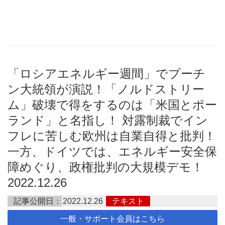
「ロシアエネルギー週間」でプーチ
ン大統領が演説！「ノルドストリー
ム」破壊で得をするのは「米国とポー
ランド」と名指し！ 対露制裁でイン
フレに苦しむ欧州は自業自得と批判！
一方、ドイツでは、エネルギー安全保
障めぐり、政権批判の大規模デモ！
2022.12.26
記事公開日：
2022.12.26
テキスト
一般・サポート会員はこちら