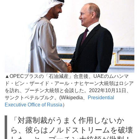
▲OPECプラスの「石油減産」合意後、UAEのムハンマ
ド・ビン・ザーイド・アール・ナヒヤーン大統領はロシア
を訪れ、プーチン大統領と会談した。2022年10月11日、
サンクトペテルブルク。(Wikipedia、
Presidential
Executive Office of Russia
）
「対露制裁がうまく作用しないか
ら、彼らはノルドストリームを破壊