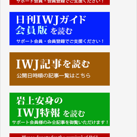
■■■■■■
IWJには、ご寄付・カンパをいただいた方々より、た
くさんの応援のメッセージが届いています。感謝を込