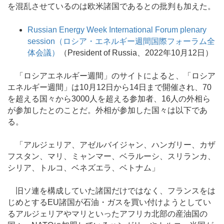
を混乱させているのは欧米諸国であるとの批判も加えた。
Russian Energy Week International Forum plenary
session（ロシア・エネルギー週間国際フォーラム全
体会議）
（President of Russia、2022年10月12日）
「ロシアエネルギー週間」のサイトによると、「ロシア
エネルギー週間」は10月12日から14日まで開催され、70
を超える国々から3000人を超える参加者、16人の外相ら
が参加したとのことだ。外相が参加した国々は以下であ
る。
「アルジェリア、アゼルバイジャン、ハンガリー、カザ
フスタン、マリ、ミャンマー、ベラルーシ、スリランカ、
シリア、トルコ、ベネズエラ、ベトナム」
旧ソ連を構成していた諸国だけではなく、フランスをは
じめとするEU諸国が石油・ガスを買い付けようとしてい
るアルジェリアやマリといったアフリカ北部の産油国の