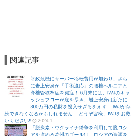
関連記事
財政危機にサーバー移転費用が加わり、さら
に岩上安身が「手術適応」の腰椎ヘルニアと
脊椎管狭窄症を発症！ 6月末には、IWJのキャ
ッシュフローが底を尽き、岩上安身は新たに
300万円の私財を投入せざるをえず！ IWJが存
続できなくなるかもしれません！ どうぞ皆様、IWJをお救
いください!!
2024.11.1
「脱炭素・ウクライナ紛争を利用して脱ロシ
アを進める欧州のゴールは、ロシアの資源を