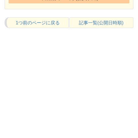
1つ前のページに戻る
記事一覧(公開日時順)