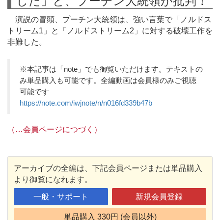
した」と、プーチン大統領が批判！
演説の冒頭、プーチン大統領は、強い言葉で「ノルドス
トリーム1」と「ノルドストリーム2」に対する破壊工作を
非難した。
※本記事は「note」でも御覧いただけます。テキストの
み単品購入も可能です。全編動画は会員様のみご視聴
可能です
https://note.com/iwjnote/n/n016fd339b47b
（…会員ページにつづく）
アーカイブの全編は、下記会員ページまたは単品購入
より御覧になれます。
一般・サポート
新規会員登録
単品購入 330円 (会員以外)