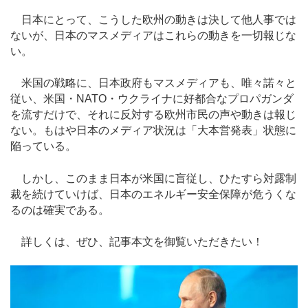
日本にとって、こうした欧州の動きは決して他人事では
ないが、日本のマスメディアはこれらの動きを一切報じな
い。
米国の戦略に、日本政府もマスメディアも、唯々諾々と
従い、米国・NATO・ウクライナに好都合なプロパガンダ
を流すだけで、それに反対する欧州市民の声や動きは報じ
ない。もはや日本のメディア状況は「大本営発表」状態に
陥っている。
しかし、このまま日本が米国に盲従し、ひたすら対露制
裁を続けていけば、日本のエネルギー安全保障が危うくな
るのは確実である。
詳しくは、ぜひ、記事本文を御覧いただきたい！