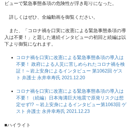
ビューで緊急事態条項の危険性が浮き彫りになった。
詳しくはぜひ、全編動画を御覧ください。
また、「コロナ禍を口実に改憲による緊急事態条項の導
入は不要！」と題した連続インタビューの初回と続編は以
下より御覧になれます。
コロナ禍を口実に改憲による緊急事態条項の導入は
不要！ 政府による人災に苦しめられたコロナ禍を検
証！～岩上安身によるインタビュー 第1062回 ゲス
ト 弁護士 永井幸寿氏 2021.12.20
コロナ禍を口実に改憲による緊急事態条項の導入は
不要！（続編）日本海溝巨大地震で原発リスクは想
定せず!? ～岩上安身によるインタビュー第1063回 ゲ
スト 弁護士 永井幸寿氏 2021.12.23
■ハイライト