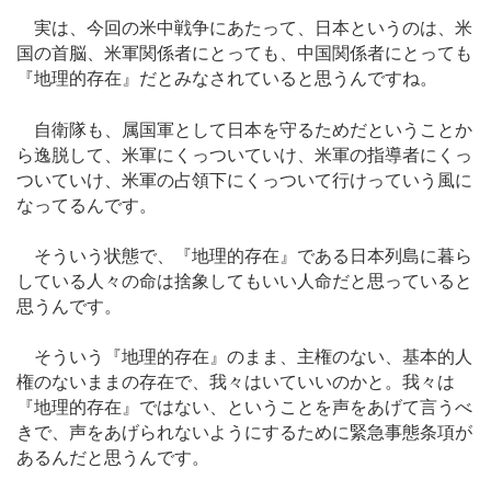
実は、今回の米中戦争にあたって、日本というのは、米
国の首脳、米軍関係者にとっても、中国関係者にとっても
『地理的存在』だとみなされていると思うんですね。
自衛隊も、属国軍として日本を守るためだということか
ら逸脱して、米軍にくっついていけ、米軍の指導者にくっ
ついていけ、米軍の占領下にくっついて行けっていう風に
なってるんです。
そういう状態で、『地理的存在』である日本列島に暮ら
している人々の命は捨象してもいい人命だと思っていると
思うんです。
そういう『地理的存在』のまま、主権のない、基本的人
権のないままの存在で、我々はいていいのかと。我々は
『地理的存在』ではない、ということを声をあげて言うべ
きで、声をあげられないようにするために緊急事態条項が
あるんだと思うんです。