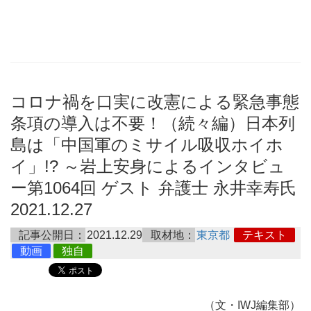
コロナ禍を口実に改憲による緊急事態
条項の導入は不要！（続々編）日本列
島は「中国軍のミサイル吸収ホイホ
イ」!? ～岩上安身によるインタビュ
ー第1064回 ゲスト 弁護士 永井幸寿氏
2021.12.27
記事公開日：
2021.12.29
取材地：
東京都
テキスト
動画
独自
（文・IWJ編集部）