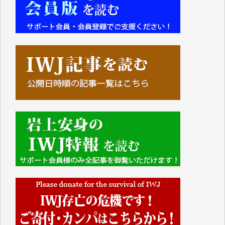
■■■■■■
IWJには、ご寄付・カンパをいただいた方々より、た
くさんの応援のメッセージが届いています。感謝を込
めて、その一部をここにご紹介いたします。
■■■■■■