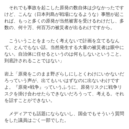
それでも事故を起こした原発の数自体は少なかったです
けど、こんな（日本列島が戦場になるような）事態が起こ
れば、もっと多くの原発が当然被害を受けるわけだし、多
数の、何十万、何百万の被災者が出るわけですから。
こういうことをまったく考えないで計画を立てるなん
て、とんでもない話。当然発生する大量の被災者は眼中に
ない。自治体に任せるというのは何もしないということ。
到底許されることではない」
岩上「原発をこのまま野ざらしにしとくわけにいかないだ
ろっていう声が、出てもいいはずなのに出ないわけです
よ。『原発×戦争』っていうふうに、原発リスクに戦争リ
スクを掛け合わせたらできないだろうって、考える。それ
を話すことができない。
メディアでも話題にならないし、国会でもそういう質問
をした議員はごく一部でした。