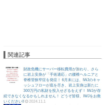
関連記事
財政危機にサーバー移転費用が加わり、さら
に岩上安身が「手術適応」の腰椎ヘルニアと
脊椎管狭窄症を発症！ 6月末には、IWJのキャ
ッシュフローが底を尽き、岩上安身は新たに
300万円の私財を投入せざるをえず！ IWJが存
続できなくなるかもしれません！ どうぞ皆様、IWJをお救
いください!!
2024.11.1