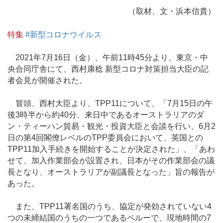
（取材、文・浜本信貴）
特集
#新型コロナウイルス
2021年7月16日（金）、午前11時45分より、東京・中
央合同庁舎にて、西村康稔 新型コロナ対策担当大臣の記
者会見が開催された。
冒頭、西村大臣より、TPP11について、「7月15日の午
後3時半から約40分、来日中であるオーストラリアのダ
ン・ティーハン貿易・観光・投資大臣と会談を行い、6月2
日の第4回閣僚レベルのTPP委員会において、英国との
TPP11加入手続きを開始することが決定された」、「あわ
せて、加入作業部会が設置され、日本がその作業部会の議
長となり、オーストラリアが副議長となった」旨の報告が
あった。
また、TPP11署名国のうち、協定が発効されていない4
つの未締結国のうちの一つであるペルーで、現地時間の7