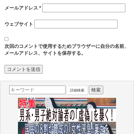
メールアドレス
*
ウェブサイト
次回のコメントで使用するためブラウザーに自分の名前、
メールアドレス、サイトを保存する。
詳細検索