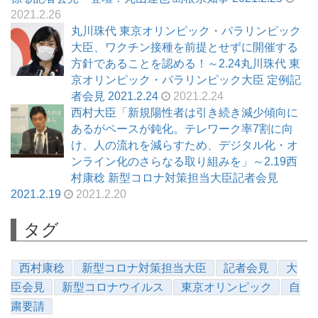
2021.2.26
丸川珠代 東京オリンピック・パラリンピック
大臣、ワクチン接種を前提とせずに開催する
方針であることを認める！～2.24丸川珠代 東
京オリンピック・パラリンピック大臣 定例記
者会見 2021.2.24
2021.2.24
西村大臣「新規陽性者は引き続き減少傾向に
あるがペースが鈍化。テレワーク率7割に向
け、人の流れを減らすため、デジタル化・オ
ンライン化のさらなる取り組みを」～2.19西
村康稔 新型コロナ対策担当大臣記者会見
2021.2.19
2021.2.20
タグ
西村康稔
新型コロナ対策担当大臣
記者会見
大
臣会見
新型コロナウイルス
東京オリンピック
自
粛要請