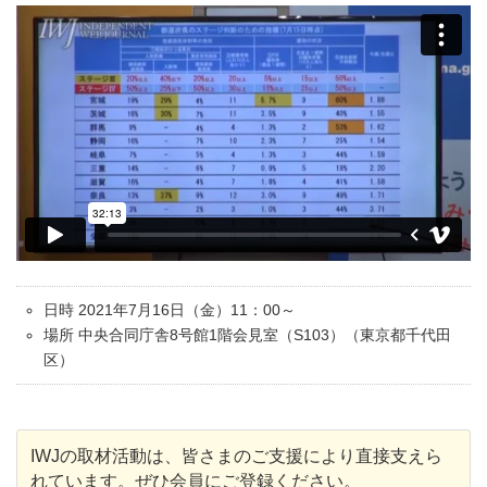
日時 2021年7月16日（金）11：00～
場所 中央合同庁舎8号館1階会見室（S103）（東京都千代田
区）
IWJの取材活動は、皆さまのご支援により直接支えら
れています。ぜひ会員にご登録ください。