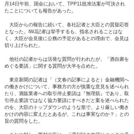
月14日午前、国会において、TPP11批准法案が可決され
たことについても報告があった。
大臣からの報告に続いて、各社記者と大臣との質疑応答
となった。IWJ記者は挙手するも、指名されることはな
く、大臣が会見後に公務の予定があるとの理由で、会見は
切り上げられた。
他社の記者からは活発な質問が行われたが、「酒自粛を
めぐる要請」に関する質問が大半を占めた。
東京新聞の記者は「（文春の記事によると）金融機関へ
の働きかけについて、事務方の方が慎重な意見を述べられ
たり、酒販業者への取引停止要請は『無理筋』であり、取
引停止要請ではなく協力要請にすべきだと案を述べられた
のを、大臣のトップダウンのような形で、より厳しい働き
かけの内容に変えたとあるが、これは事実なのか？」との
旨の質問をした。