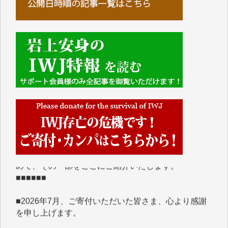
■■■■■■
IWJには、ご寄付・カンパをいただいた方々より、た
くさんの応援のメッセージが届いています。感謝を込
めて、その一部をここにご紹介いたします。
■■■■■■
■2026年7月、ご寄付いただいた皆さま、心より感謝
を申し上げます。
Y.H. 様
Y.Y. 様