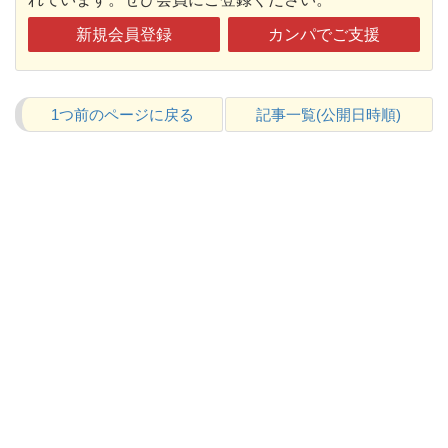
新規会員登録
カンパでご支援
1つ前のページに戻る
記事一覧(公開日時順)