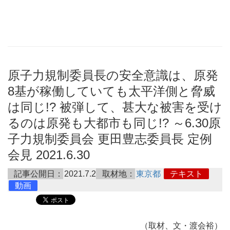
原子力規制委員長の安全意識は、原発
8基が稼働していても太平洋側と脅威
は同じ!? 被弾して、甚大な被害を受け
るのは原発も大都市も同じ!? ～6.30原
子力規制委員会 更田豊志委員長 定例
会見 2021.6.30
記事公開日：
2021.7.2
取材地：
東京都
テキスト
動画
（取材、文・渡会裕）