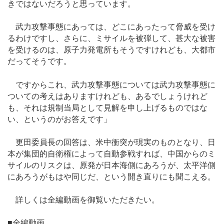
きではないだろうと思っています。
武力攻撃事態にあっては、どこにあったって脅威を受け
るわけですし、さらに、ミサイルを被弾して、甚大な被害
を受けるのは、原子力発電所もそうですけれども、大都市
だってそうです。
ですからこれ、武力攻撃事態については武力攻撃事態に
ついての考えはありますけれども、あるでしょうけれど
も、それは規制当局として見解を申し上げるものではな
い、というのがお答えです」
更田委員長の回答は、米中衝突が現実のものとなり、日
本が集団的自衛権によって自動参戦すれば、中国からのミ
サイルのリスクは、原発が日本海側にあろうが、太平洋側
にあろうがもはや同じだ、という開き直りにも聞こえる。
詳しくは全編動画を御覧いただきたい。
■全編動画