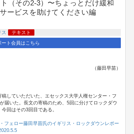
ト（その2-3）〜ちょっとだけ緩和
サービスを助けてください編
リス
テキスト
ポート会員はこちら
（藤田早苗）
稿していただいた、エセックス大学人権センター・フ
が届いた。長文の寄稿のため、5回に分けてロックダウ
。今回はその3回目である。
・フェロー藤田早苗氏のイギリス・ロックダウンレポー
0.5.5