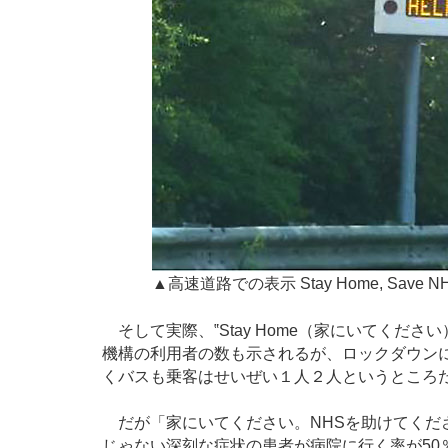
▲高速道路での表示 Stay Home, Sav
そして実際、‟Stay Home（家にいてくださ
機構の利用者の数も示されるが、ロックダウンに
くバスも乗客はせいぜい１人２人というところ
だが「家にいてください。NHSを助けてくだ
じゃない深刻な症状の患者が病院に行く率が50