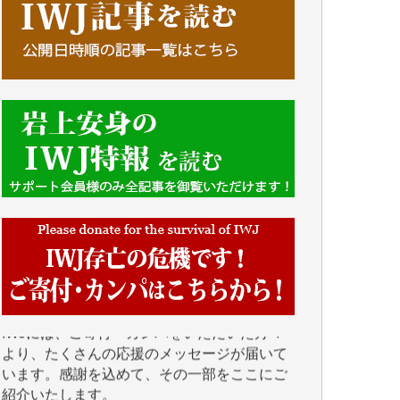
■■■■■■
IWJには、ご寄付・カンパをいただいた方々
より、たくさんの応援のメッセージが届いて
います。感謝を込めて、その一部をここにご
紹介いたします。
■■■■■■
■2026年7月、ご寄付いただいた皆さま、心よ