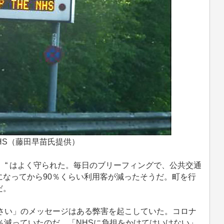
e NHS（藤田早苗氏提供）
い）“ はよく守られた。毎日のブリーフィングで、公共交通
なってから90％くらい利用客が減ったそうだ。町を行
だ。
さい」のメッセージはある弊害を起こしていた。コロナ
％減っていたのだ。「NHSに負担をかけてはいけない」