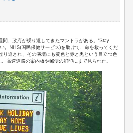
間、政府が繰り返してきたマントラがある。”Stay
家にいてください。NHS(国民保健サービス)を助けて、命を救ってくだ
回繰り返され、その演壇にも黄色と赤と黒という目立つ色
ん、高速道路の案内板や郵便の消印にまで見られた。