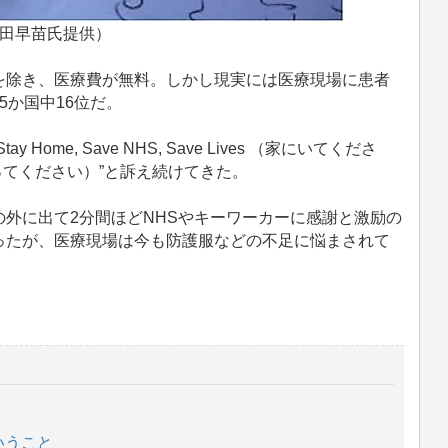
S（藤田早苗氏提供）
除き、医療費が無料。しかし現実には医療現場に患者
5か国中16位だ。
e, Save NHS, Save Lives （家にいてくださ
ってください）”と訴え続けてきた。
外に出て2分間ほどNHSやキーワーカーに感謝と激励の
ったが、医療現場は今も防護服などの不足に悩まされて
いうこと