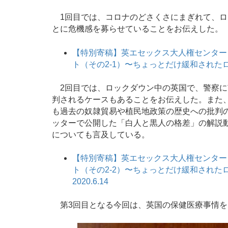
1回目では、コロナのどさくさにまぎれて、ロ
とに危機感を募らせていることをお伝えした。
【特別寄稿】英エセックス大人権センター
ト（その2-1）〜ちょっとだけ緩和されたロッ
2回目では、ロックダウン中の英国で、警察に
判されるケースもあることをお伝えした。また
も過去の奴隷貿易や植民地政策の歴史への批判の
ッターで公開した「白人と黒人の格差」の解説
についても言及している。
【特別寄稿】英エセックス大人権センター
ト（その2-2）〜ちょっとだけ緩和され
2020.6.14
第3回目となる今回は、英国の保健医療事情を