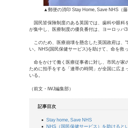
▲郵便の消印 Stay Home, Save NH
国民皆保険制度のある英国では、歯科や眼科を
が集中し、医療制度の優良番付は、ヨーロッパ3
このため、医療崩壊を懸念した英国政府は、”Stay Hom
い。NHS(国民保健サービス)を助けて、命を救
命をかけて働く医療従事者に対し、市民が家の
ために拍手をする「連帯の時間」が全国に広ま
いる。
（前文・IWJ編集部）
記事目次
Stay home, Save NHS
NHS（国民保健サービス）を助けると