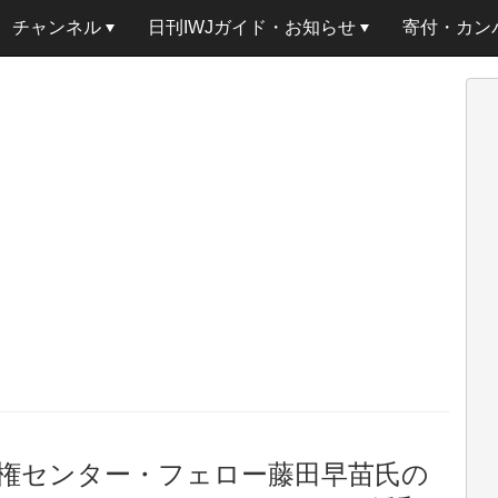
チャンネル
日刊IWJガイド・お知らせ
寄付・カン
権センター・フェロー藤田早苗氏の