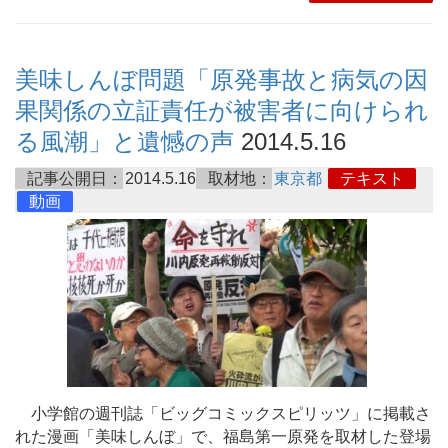
美味しんぼ問題「原発事故と病気の因
果関係の立証責任が被害者に向けられ
る風潮」と遺憾の声
2014.5.16
記事公開日：
2014.5.16
取材地：
東京都
テキスト
動画
小学館の週刊誌「ビッグコミックスピリッツ」に掲載さ
れた漫画「美味しんぼ」で、福島第一原発を取材した登場