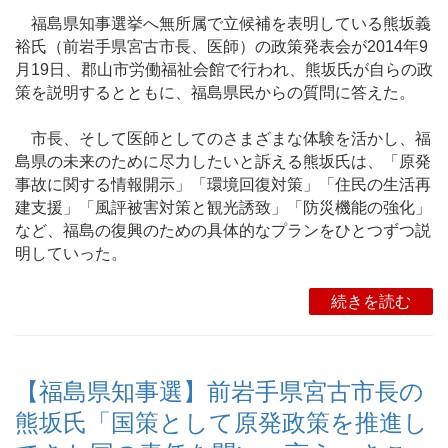
福島県知事選挙へ無所属で立候補を表明している熊坂義
裕氏（前岩手県宮古市長、医師）の政策発表会が2014年9
月19日、郡山市労働福祉会館で行われ、熊坂氏が自らの政
策を説明するとともに、福島県民からの質問に答えた。
市長、そして医師としてのさまざまな体験を活かし、福
島県の未来のために尽力したいと訴える熊坂氏は、「原発
事故に関する情報開示」「環境回復対策」「住民の生活再
建支援」「風評被害対策と観光誘致」「防災機能の強化」
など、福島の復興のための具体的なプランをひとつずつ説
明していった。
続きを読む
【福島県知事選】前岩手県宮古市長の
熊坂氏「国策として原発政策を推進し