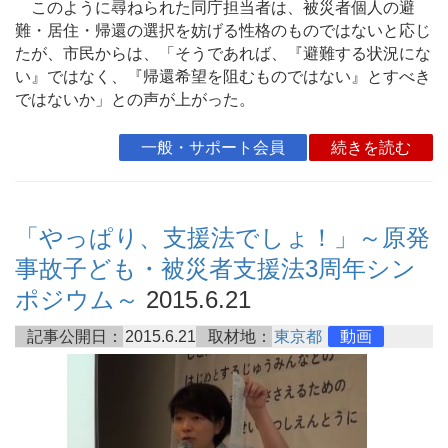
このように尋ねられた同庁担当者は、被災者個人の避
難・居住・帰還の選択を妨げる性格のものではないと応じ
たが、市民からは、「そうであれば、『避難する状況にな
い』ではなく、『帰還希望を阻むものではない』とすべき
ではないか」との声が上がった。
一般・サポート会員
続きを読む
「やっぱり、支援法でしょ！」～原発
事故子ども・被災者支援法3周年シン
ポジウム～
2015.6.21
記事公開日：
2015.6.21
取材地：
東京都
動画