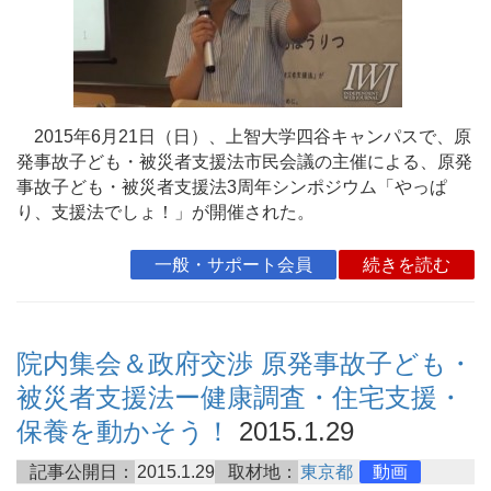
2015年6月21日（日）、上智大学四谷キャンパスで、原
発事故子ども・被災者支援法市民会議の主催による、原発
事故子ども・被災者支援法3周年シンポジウム「やっぱ
り、支援法でしょ！」が開催された。
一般・サポート会員
続きを読む
院内集会＆政府交渉 原発事故子ども・
被災者支援法ー健康調査・住宅支援・
保養を動かそう！
2015.1.29
記事公開日：
2015.1.29
取材地：
東京都
動画