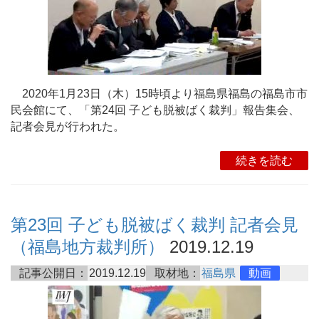
2020年1月23日（木）15時頃より福島県福島の福島市市
民会館にて、「第24回 子ども脱被ばく裁判」報告集会、
記者会見が行われた。
続きを読む
第23回 子ども脱被ばく裁判 記者会見
（福島地方裁判所）
2019.12.19
記事公開日：
2019.12.19
取材地：
福島県
動画