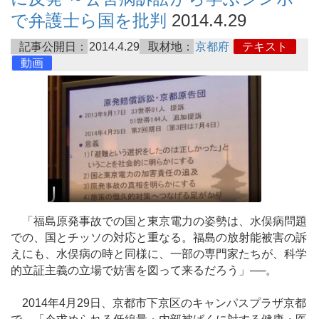
で弁護士ら国を批判
2014.4.29
記事公開日：
2014.4.29
取材地：
京都府
テキスト
動画
「福島原発事故での国と東京電力の姿勢は、水俣病問題
での、国とチッソの対応と重なる。福島の放射能被害の訴
えにも、水俣病の時と同様に、一部の専門家たちが、科学
的立証主義の立場で妨害を図って来るだろう」──。
2014年4月29日、京都市下京区のキャンパスプラザ京都