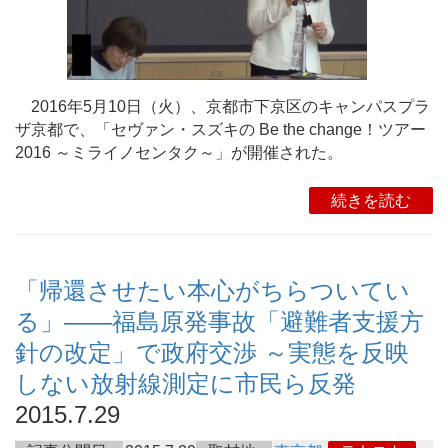
2016年5月10日（火）、京都市下京区のキャンパスプラ
ザ京都で、「セヴァン・スズキの Be the change！ツアー
2016 ～ミライノセンタク～」が開催された。
続きを読む
「帰還させたい本心がちらついてい
る」――福島原発事故「避難者支援方
針の改定」で政府交渉 ～実態を反映
しない放射線測定に市民ら反発
2015.7.29