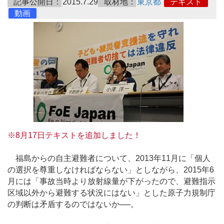
記事公開日：
2015.7.29
取材地：
東京都
テキスト
動画
※8月17日テキストを追加しました！
福島からの自主避難者について、2013年11月に「個人
の選択を尊重しなければならない」としながら、2015年6
月には「事故当時より放射線量が下がったので、避難指示
区域以外から避難する状況にはない」とした原子力規制庁
の判断は矛盾するのではないか──。