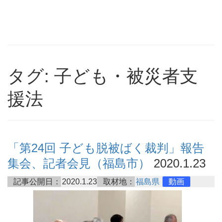
タグ: 子ども・被災者支
援法
「第24回 子ども脱被ばく裁判」報告
集会、記者会見（福島市）
2020.1.23
記事公開日：
2020.1.23
取材地：
福島県
動画