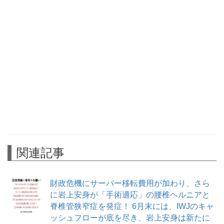
関連記事
財政危機にサーバー移転費用が加わり、さら
に岩上安身が「手術適応」の腰椎ヘルニアと
脊椎管狭窄症を発症！ 6月末には、IWJのキャ
ッシュフローが底を尽き、岩上安身は新たに