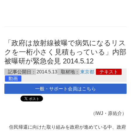
「政府は放射線被曝で病気になるリス
クを一桁小さく見積もっている」内部
被曝研が緊急会見 2014.5.12
記事公開日：
2014.5.13
取材地：
東京都
テキスト
動画
一般・サポート会員はこちら
（IWJ・原佑介）
住民帰還に向けた取り組みを政府が進めている中、政府