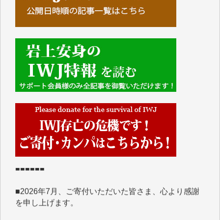
■■■■■■
IWJには、ご寄付・カンパをいただいた方々より、た
くさんの応援のメッセージが届いています。感謝を込
めて、その一部をここにご紹介いたします。
■■■■■■
■2026年7月、ご寄付いただいた皆さま、心より感謝
を申し上げます。
Y.H. 様
Y.Y. 様