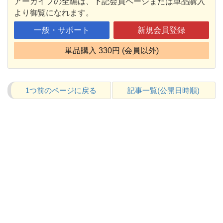
アーカイブの全編は、下記会員ページまたは単品購入
より御覧になれます。
一般・サポート
新規会員登録
単品購入 330円 (会員以外)
1つ前のページに戻る
記事一覧(公開日時順)