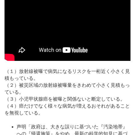
（１）放射線被曝で病気になるリスクを一桁近く小さく見
積もっている。
（２）被災区域の放射線被曝量をきわめて小さく見積もっ
ている。
（３）小児甲状腺癌を被曝と関係ないと断定している。
（４）癌だけでなく様々な病気が増えるおそれがあること
を無視している。
声明「政府は、大きな誤りに基づいた『汚染地帯』
への『帰還施策』をやめ、最新の科学的知見に基づ