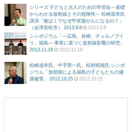
シリーズ 子どもと大人のための学習会～基礎
からわかる放射線とその危険性～ 松崎道幸氏
講演「被ばくでなぜ甲状腺がんになるの？」
（会津若松市） 2013.9.8
2013.9.8
シンポジウム「―広島、長崎、チェルノブイ
リ、福島― 事実に基づく放射線影響の研究」
2012.11.18
2012.11.18
松崎道幸氏、中手聖一氏、松村昭雄氏 シンポ
ジウム「放射能による福島の子どもたちの健
康被害」 2012.10.25
2012.10.25