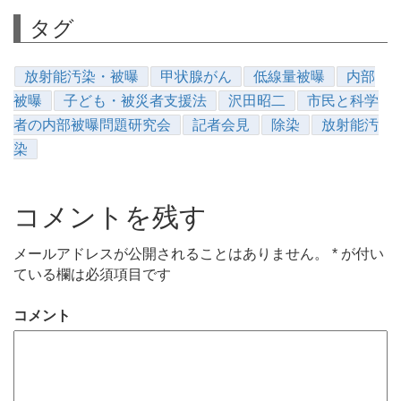
タグ
放射能汚染・被曝
甲状腺がん
低線量被曝
内部
被曝
子ども・被災者支援法
沢田昭二
市民と科学
者の内部被曝問題研究会
記者会見
除染
放射能汚
染
コメントを残す
メールアドレスが公開されることはありません。
*
が付い
ている欄は必須項目です
コメント