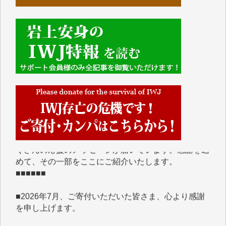
■■■■■■
IWJには、ご寄付・カンパをいただいた方々より、た
くさんの応援のメッセージが届いています。感謝を込
めて、その一部をここにご紹介いたします。
■■■■■■
■2026年7月、ご寄付いただいた皆さま、心より感謝
を申し上げます。
Y.H. 様
Y.Y. 様