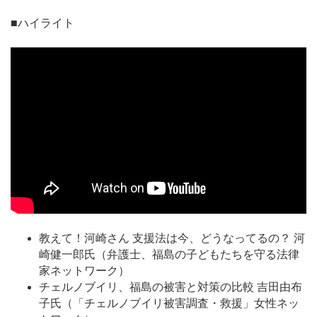
■ハイライト
教えて！河崎さん 支援法は今、どうなってるの？ 河
崎健一郎氏（弁護士、福島の子どもたちを守る法律
家ネットワーク）
チェルノブイリ、福島の被害と対策の比較 吉田由布
子氏（「チェルノブイリ被害調査・救援」女性ネッ