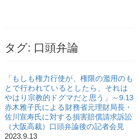
タグ: 口頭弁論
「もしも権力行使が、権限の濫用のも
とで行われているとしたら、それは
やはり宗教的ドグマだと思う」～9.13
赤木雅子氏による財務省元理財局長・
佐川宣寿氏に対する損害賠償請求訴訟
（大阪高裁）口頭弁論後の記者会見
2023.9.13