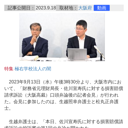
記事公開日：
2023.9.18
取材地：
大阪府
動画
特集
極右学校法人の闇
2023年9月13日（水）午後3時30分より、大阪市内にお
いて、「財務省元理財局長・佐川宣寿氏に対する損害賠償
請求訴訟（大阪高裁）口頭弁論後の記者会見」が行われ
た。会見に参加したのは、生越照幸弁護士と松丸正弁護
士。
生越弁護士は、「本日、佐川宣寿氏に対する損害賠償請