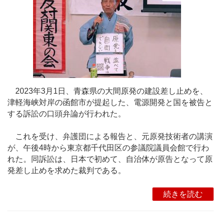
2023年3月1日、青森県の大間原発の建設差し止めを、
津軽海峡対岸の函館市が提起した、電源開発と国を被告と
する訴訟の口頭弁論が行われた。
これを受け、弁護団による報告と、元原発技術者の講演
が、午後4時から東京都千代田区の参議院議員会館で行わ
れた。同訴訟は、日本で初めて、自治体が原告となって原
発差し止めを求めた裁判である。
続きを読む