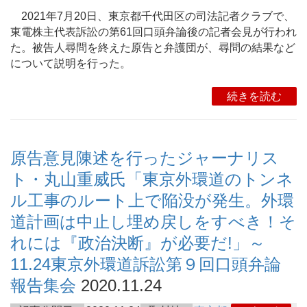
2021年7月20日、東京都千代田区の司法記者クラブで、
東電株主代表訴訟の第61回口頭弁論後の記者会見が行われ
た。被告人尋問を終えた原告と弁護団が、尋問の結果など
について説明を行った。
続きを読む
原告意見陳述を行ったジャーナリス
ト・丸山重威氏「東京外環道のトンネ
ル工事のルート上で陥没が発生。外環
道計画は中止し埋め戻しをすべき！そ
れには『政治決断』が必要だ!」～
11.24東京外環道訴訟第９回口頭弁論
報告集会
2020.11.24