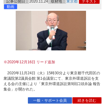
記事公開日：
2020.11.24
取材地：
東京都
テキスト
動画
※2020年12月16日 リード追加
2020年11月24日（火）15時30分より東京都千代田区の
衆議院第2議員会館 第1会議室にて、東京外環道訴訟を支
える会の主催により「東京外環道訴訟第9回口頭弁論 報告
集会」が開かれた。
一般・サポート会員
続きを読む