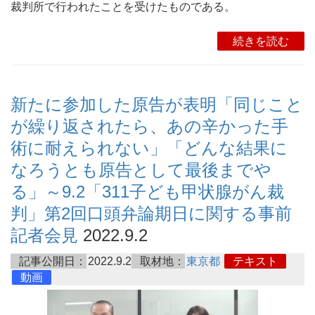
裁判所で行われたことを受けたものである。
続きを読む
新たに参加した原告が表明「同じこと
が繰り返されたら、あの辛かった手
術に耐えられない」「どんな結果に
なろうとも原告として最後までや
る」～9.2「311子ども甲状腺がん裁
判」第2回口頭弁論期日に関する事前
記者会見
2022.9.2
記事公開日：
2022.9.2
取材地：
東京都
テキスト
動画