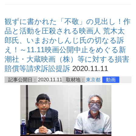
観ずに書かれた「不敬」の見出し！作
品と活動を圧殺される映画人 荒木太
郎氏、いまおかしんじ氏の切なる訴
え！～11.11映画公開中止をめぐる新
潮社・大蔵映画（株）等に対する損害
賠償等請求訴訟提訴
2020.11.11
記事公開日：
2020.11.11
取材地：
東京都
動画