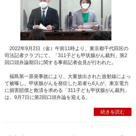
2022年9月2日（金）午前11時より、東京都千代田区の
司法記者クラブにて、「311子ども甲状腺がん裁判」第2
回口頭弁論期日に関する事前記者会見が行われた。
福島第一原発事故により、大量放出された放射線によっ
て被曝し、甲状腺がんを発症した若者ら6人が、東京電力
に損害賠償と救済を求める「311子ども甲状腺がん裁判」
は、9月7日に第2回口頭弁論を迎える。
続きを読む