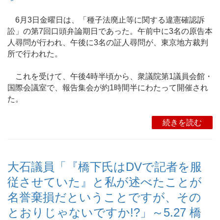
6月3日金曜日は、「種子法廃止等に関する違憲確認訴
訟」の第7回口頭弁論期日であった。午前中に3名の原告本
人尋問が行われ、午後に3名の証人尋問が、東京地方裁判
所で行われた。
これを受けて、午後4時半頃から、衆議院第1議員会館・
国際会議室で、報告集会が約1時間半にわたって開催され
た。
続きを読む
大石議員「『橋下氏はDVで記者を服
従させていた』と私が述べたことが
名誉棄損だということですが、その
とおりじゃないですか!?」～5.27 橋