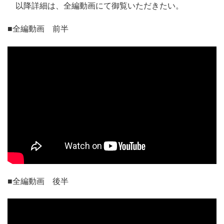
以降詳細は、全編動画にて御覧いただきたい。
■全編動画 前半
■全編動画 後半