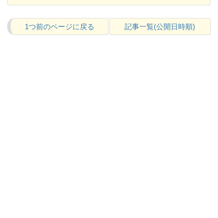
1つ前のページに戻る
記事一覧(公開日時順)