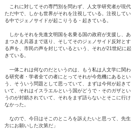
これに対してその専門別を問わず、人文学研究者が現代
ただ中で、しかも世界がそれを注視している。注視してい
る中でジェノサイドが起こりうる・起きている。
しかもそれを先進文明国を名乗る国の政府が支援し、あ
まつさえ兵器まで送り、そしてそのジェノサイド反対とす
る声を、市民の声を封じているという、それが21世紀に起
きている。
一体これは何なのだというのは、もう私は人文学に関わ
る研究者・学者全ての者にとってそれが今危機にあるとい
う、そういう問題として思っていて、まずは今何が起きて
いて、それはイスラエルという国がどうで・そのガザとい
うのが封鎖されていて、それをまず語らないとそこに行け
なかった。
なので、今日はそこのところを訴えたいと思って、先生
方にお願いした次第だ」