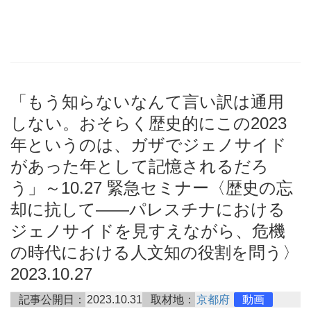
「もう知らないなんて言い訳は通用
しない。おそらく歴史的にこの2023
年というのは、ガザでジェノサイド
があった年として記憶されるだろ
う」～10.27 緊急セミナー〈歴史の忘
却に抗して――パレスチナにおける
ジェノサイドを見すえながら、危機
の時代における人文知の役割を問う〉
2023.10.27
記事公開日：
2023.10.31
取材地：
京都府
動画