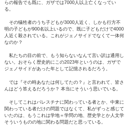
らの報告でも既に、ガザでは7000人以上亡くなってい
る。
その犠牲者のうち子どもが3000人近く、しかも行方不
明の子どもが900名以上いるので、既に子どもだけで4000
人近く殺されている。これがジェノサイドでなくて一体何
なのか？
私たちの目の前で、もう知らないなんて言い訳は通用し
ない。おそらく歴史的にこの2023年というのは、ガザで
ジェノサイドがあった年として記憶されるだろう。
では『その時あなたは何してたの？』と言われて、皆さ
んはどう答えるだろうか？ 本当にそういう思いでいる。
そしてこれはパレスチナに関わっている者とか、中東に
関わっている者だけの問題ではなくて、私がずっと感じて
いたのは、もうこれは学地＝学問の地、歴史学とか人文学
そういうものの地に関わる問題だと思っている。