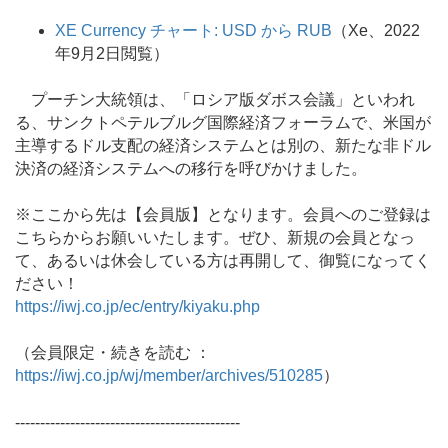
XE Currency チャート: USD から RUB
（Xe、2022
年9月2日閲覧）
プーチン大統領は、「ロシア版ダボス会議」といわれ
る、サンクトペテルブルグ国際経済フォーラムで、米国が
主導するドル支配の経済システムとは別の、新たな非ドル
決済の経済システムへの移行を呼びかけました。
※ここから先は【会員版】となります。会員へのご登録は
こちらからお願いいたします。ぜひ、新規の会員となっ
て、あるいは休会している方は再開して、御覧になってく
ださい！
https://iwj.co.jp/ec/entry/kiyaku.php
（会員限定・続きを読む ：
https://iwj.co.jp/wj/member/archives/510285
）
---------------------------------------------