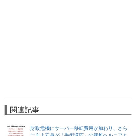
関連記事
財政危機にサーバー移転費用が加わり、さら
に岩上安身が「手術適応」の腰椎ヘルニアと