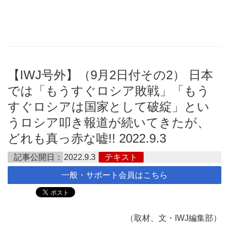
【IWJ号外】（9月2日付その2） 日本
では「もうすぐロシア敗戦」「もう
すぐロシアは国家として破綻」とい
うロシア叩き報道が続いてきたが、
どれも真っ赤な嘘!! 2022.9.3
記事公開日：
2022.9.3
テキスト
一般・サポート会員はこちら
（取材、文・IWJ編集部）