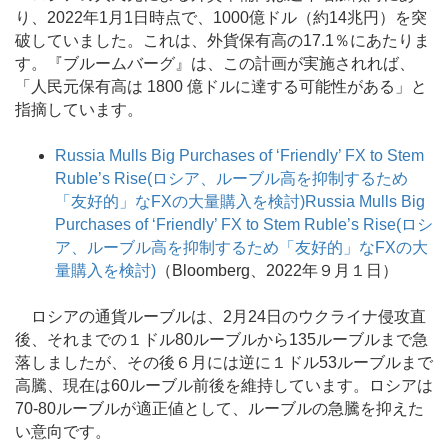
り、2022年1月1日時点で、1000億ドル（約14兆円）を突
破していました。これは、外貨保有高の17.1％にあたりま
す。『ブルームバーグ』は、この計画が実施されれば、
「人民元保有高は 1800 億ドルに達する可能性がある」と
指摘しています。
Russia Mulls Big Purchases of ‘Friendly’ FX to Stem
Ruble’s Rise(ロシア、ルーブル高を抑制するため
「友好的」なFXの大量購入を検討)Russia Mulls Big
Purchases of ‘Friendly’ FX to Stem Ruble’s Rise(ロシ
ア、ルーブル高を抑制するため「友好的」なFXの大
量購入を検討)
（Bloomberg、2022年９月１日）
ロシアの通貨ルーブルは、2月24日のウクライナ侵攻直
後、それまでの１ドル80ルーブルから135ルーブルまで急
落しましたが、その後６月には逆に１ドル53ルーブルまで
高騰、現在は60ルーブル前後を維持しています。ロシアは
70-80ルーブルが適正値として、ルーブルの急騰を抑えた
い意向です。