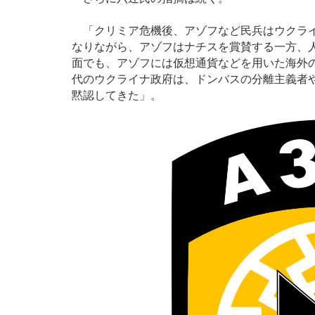
「クリミア危機後、アゾフなど民兵はウクライ
なりながら、アゾフはナチスを賞賛する一方、
面でも、アゾフには仮想通貨などを用いた海外
代のウクライナ政府は、ドンバスの分離主義者
黙認してきた」。