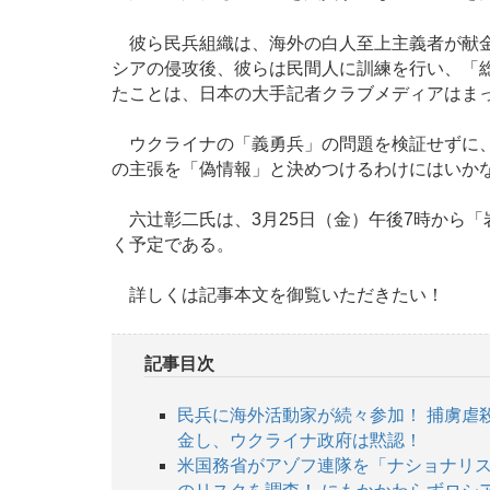
彼ら民兵組織は、海外の白人至上主義者が献金
シアの侵攻後、彼らは民間人に訓練を行い、「
たことは、日本の大手記者クラブメディアはま
ウクライナの「義勇兵」の問題を検証せずに、
の主張を「偽情報」と決めつけるわけにはいか
六辻彰二氏は、3月25日（金）午後7時から「
く予定である。
詳しくは記事本文を御覧いただきたい！
記事目次
民兵に海外活動家が続々参加！ 捕虜虐
金し、ウクライナ政府は黙認！
米国務省がアゾフ連隊を「ナショナリス