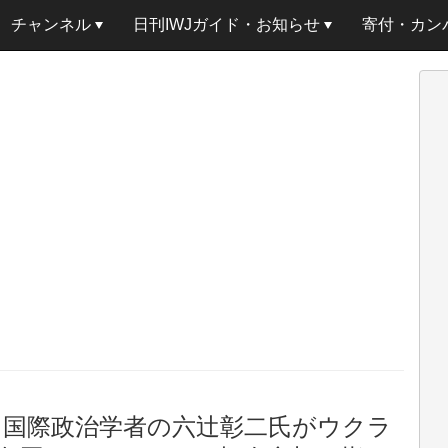
チャンネル
日刊IWJガイド・お知らせ
寄付・カン
 国際政治学者の六辻彰二氏がウクラ