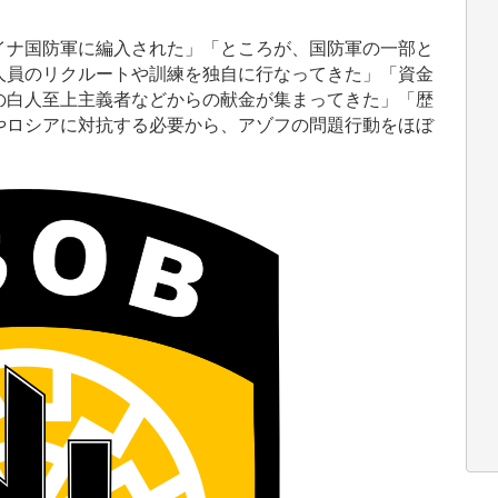
ナ国防軍に編入された」「ところが、国防軍の一部と
人員のリクルートや訓練を独自に行なってきた」「資金
の白人至上主義者などからの献金が集まってきた」「歴
やロシアに対抗する必要から、アゾフの問題行動をほぼ