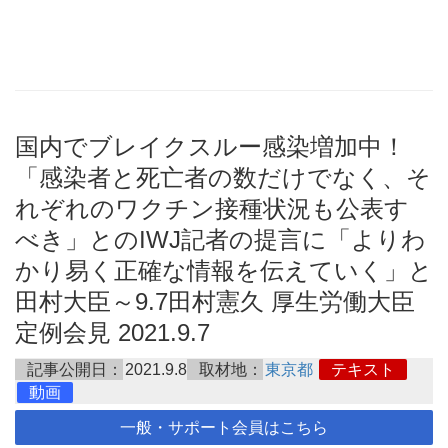
国内でブレイクスルー感染増加中！
「感染者と死亡者の数だけでなく、そ
れぞれのワクチン接種状況も公表す
べき」とのIWJ記者の提言に「よりわ
かり易く正確な情報を伝えていく」と
田村大臣～9.7田村憲久 厚生労働大臣
定例会見 2021.9.7
記事公開日：
2021.9.8
取材地：
東京都
テキスト
動画
一般・サポート会員はこちら