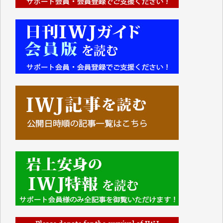
■■■■■■
IWJには、ご寄付・カンパをいただいた方々より、た
くさんの応援のメッセージが届いています。感謝を込