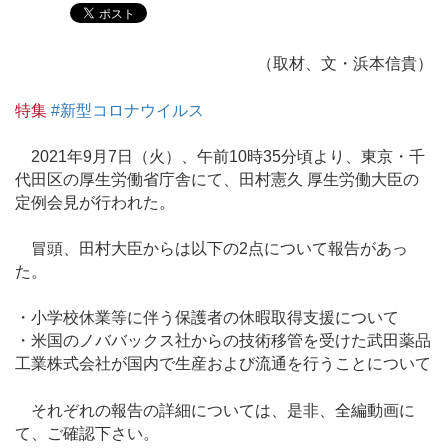
（取材、文・浜本信貴）
特集
#新型コロナウイルス
2021年9月7日（火）、午前10時35分頃より、東京・千
代田区の厚生労働省庁舎にて、田村憲久 厚生労働大臣の
定例会見が行われた。
冒頭、田村大臣からは以下の2点について報告があっ
た。
・小学校休業等に伴う保護者の休暇取得支援について
・米国のノババックス社からの技術移管を受けた武田薬品
工業株式会社が国内で生産および流通を行うことについて
それぞれの報告の詳細については、是非、全編動画に
て、ご確認下さい。