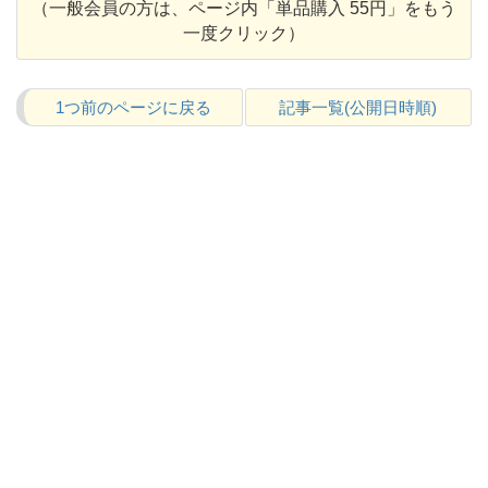
（一般会員の方は、ページ内「単品購入 55円」をもう
一度クリック）
1つ前のページに戻る
記事一覧(公開日時順)