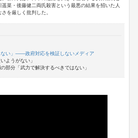
川遥菜・後藤健二両氏殺害という最悪の結果を招いた人
なさを厳しく批判した。
はない」――政府対応を検証しないメディア
使いようがない」
闇の部分「武力で解決するべきではない」