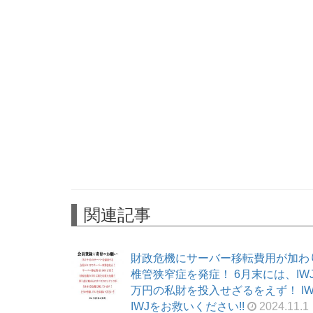
関連記事
財政危機にサーバー移転費用が加わ
椎管狭窄症を発症！ 6月末には、I
万円の私財を投入せざるをえず！ I
IWJをお救いください!!
2024.11.1