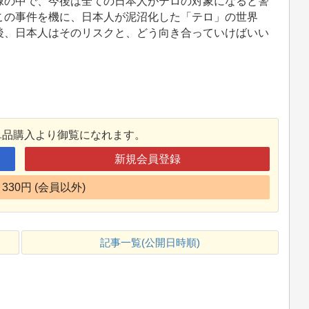
の中で、今後は全ての日本人がテロの対象になると警
この事件を機に、日本人が泥沼化した「テロ」の世界
後、日本人はそのリスクと、どう向き合っていけばいい
単品購入より御覧になれます。
新規会員登録
330円 (会員以外)
記事一覧(公開日時順)