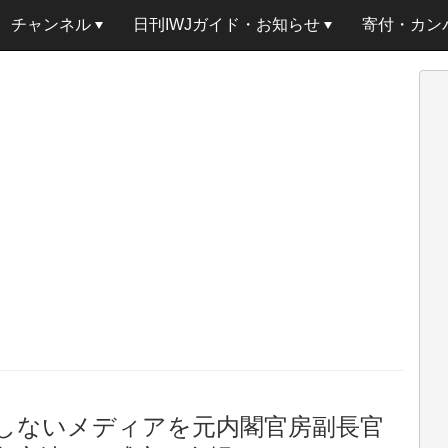
チャンネル
日刊IWJガイド・お知らせ
寄付・カン
しないメディアを元内閣官房副長官