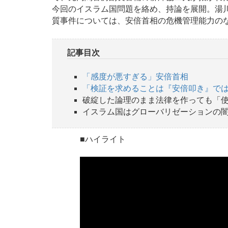
今回のイスラム国問題を絡め、持論を展開。湯
質事件については、安倍首相の危機管理能力の
記事目次
「感度が悪すぎる」安倍首相
「検証を求めることは『安倍叩き』で
破綻した論理のまま法律を作っても「
イスラム国はグローバリゼーションの
■ハイライト