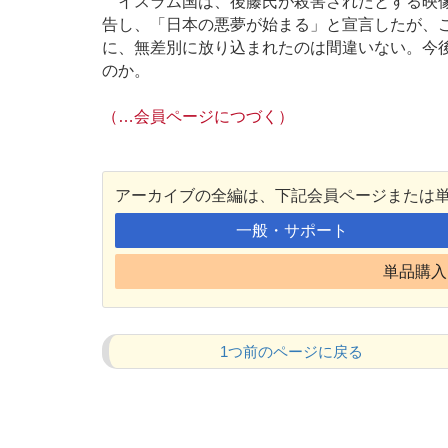
イスラム国は、後藤氏が殺害されたとする映像
告し、「日本の悪夢が始まる」と宣言したが、
に、無差別に放り込まれたのは間違いない。今
のか。
（…会員ページにつづく）
アーカイブの全編は、下記会員ページまたは
一般・サポート
単品購入 
1つ前のページに戻る