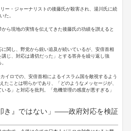
フリー・ジャーナリストの後藤氏が殺害され、湯川氏に続
いた。
から現地の実情を伝えてきた後藤氏の功績を讃えると
に関し、野党から鋭い追及が続いているが、安倍首相
を講じ、対応は適切だった」とする答弁を繰り返し強
る。
のカイロでの、安倍首相によるイスラム国を敵視するよう
与えたことは明らかであり、「どのようなメッセージが、
ている」と対応を批判。「危機管理の感度が悪すぎる」
叩き』ではない」――政府対応を検証