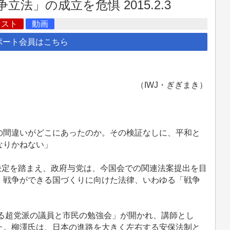
法」の成立を危惧 2015.2.3
キスト
動画
ポート会員はこちら
（IWJ・ぎぎまき）
間違いがどこにあったのか。その検証なしに、平和と
なりかねない」
決定を踏まえ、政府与党は、今国会での関連法案提出を目
。戦争ができる国づくりに向けた法律、いわゆる「戦争
える超党派の議員と市民の勉強会」が開かれ、講師とし
た。柳澤氏は、日本の進路を大きく左右する安保法制と