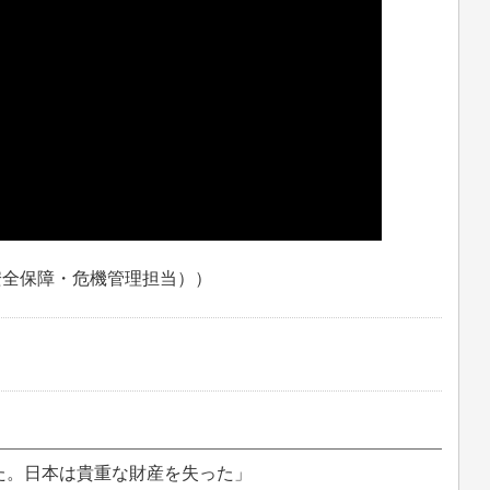
安全保障・危機管理担当））
。日本は貴重な財産を失った」