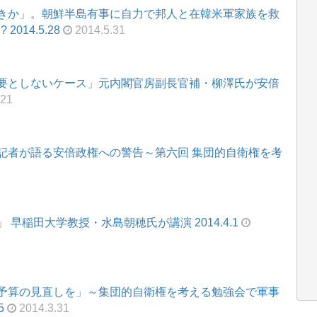
きか」。朝鮮半島有事に自力で邦人と在韓米軍家族を救
014.5.28
2014.5.31
要としないケース」元内閣官房副長官補・柳澤氏が安倍
.21
記者が語る安倍政権への警告～第六回 集団的自衛権を考
早稲田大学教授・水島朝穂氏が講演 2014.4.1
予算の見直しを」～集団的自衛権を考える勉強会で軍事
5
2014.3.31