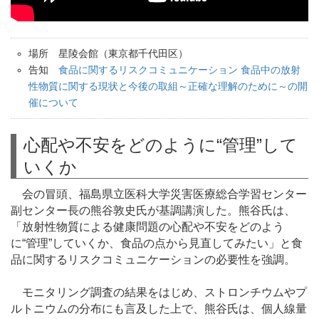
場所 星陵会館（東京都千代田区）
告知
食品に関するリスクコミュニケーション 食品中の放射
性物質に関する現状と今後の取組～正確な理解のために～の開
催について
心配や不安をどのように“管理”して
いくか
会の冒頭、福島県立医科大学災害医療総合学習センター
副センター長の熊谷敦史氏が基調講演した。熊谷氏は、
「放射性物質による健康問題の心配や不安をどのよう
に“管理”していくか、食品の点から見直してみたい」と食
品に関するリスクコミュニケーションの必要性を強調。
モニタリング調査の結果をはじめ、ストロンチウムやプ
ルトニウムの分布にも言及した上で、熊谷氏は、個人線量