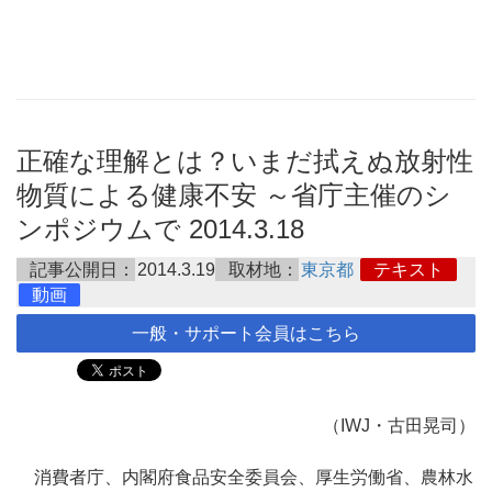
正確な理解とは？いまだ拭えぬ放射性
物質による健康不安 ～省庁主催のシ
ンポジウムで 2014.3.18
記事公開日：
2014.3.19
取材地：
東京都
テキスト
動画
一般・サポート会員はこちら
（IWJ・古田晃司）
消費者庁、内閣府食品安全委員会、厚生労働省、農林水