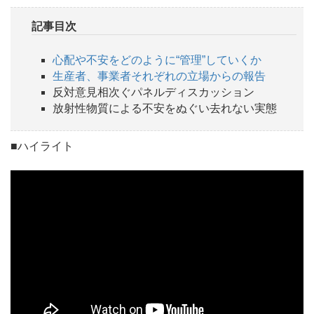
記事目次
心配や不安をどのように“管理”していくか
生産者、事業者それぞれの立場からの報告
反対意見相次ぐパネルディスカッション
放射性物質による不安をぬぐい去れない実態
■ハイライト