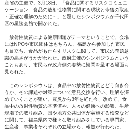
産省の主催で、3月18日、「食品に関するリスクコミュニ
ケーション 食品の放射性物質に関する現状と今後の取組
～正確な理解のために～」と題したシンポジウムが千代田
区の星陵会館で開かれた。
放射性物質による健康問題がテーマということで、会場
にはNPOや市民団体はもちろん、福島から参加した市民
も目立ち、食品がもたらすリスクに関して、市民の問題意
識の高さがうかがわれた。政府主催のシンポジウムという
こともあり、市民らが政府側の姿勢に疑問を呈する場面も
見られた。
このシンポジウムは、食品中の放射性物質とどう向き合
うか、その課題や対策について意見交換を行い、理解を深
めていくことが狙い。震災から3年を経た今、改めて、食
品中の放射性物質の基準値や、人々の健康への影響、生産
現場での取り組み、国や地方公共団体が実施する検査など
に関して、福島県内で様々な取り組みをしている専門家、
生産者、事業者それぞれの立場から、報告が行われた。