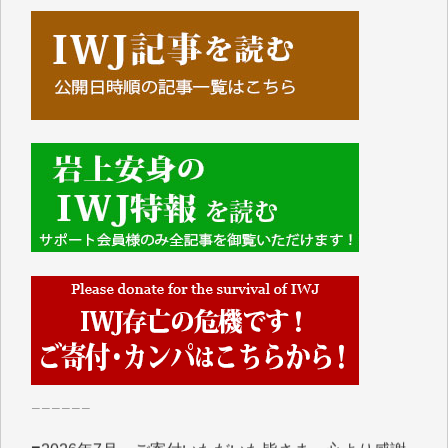
■■■■■■
IWJには、ご寄付・カンパをいただいた方々より、た
くさんの応援のメッセージが届いています。感謝を込
めて、その一部をここにご紹介いたします。
■■■■■■
■2026年7月、ご寄付いただいた皆さま、心より感謝
を申し上げます。