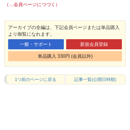
（…会員ページにつづく）
アーカイブの全編は、下記会員ページまたは単品購入
より御覧になれます。
一般・サポート
新規会員登録
単品購入 330円 (会員以外)
1つ前のページに戻る
記事一覧(公開日時順)