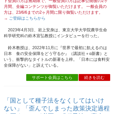
ト会員の方は無期限で、一般会員の方は記事公開後の2ヶ
月間、全編コンテンツが御覧いただけます。 一般会員の
方は、23/6/6までの2ヶ月間に限り御覧いただけます。
→
ご登録はこちらから
2023年4月3日、岩上安身は、東京大学大学院農学生命
科学研究科の鈴木宣弘教授にインタビューを行った。
鈴木教授は、2022年11月に『世界で最初に飢えるのは
日本 食の安全保障をどう守るか』（講談社＋α新書）と
いう、衝撃的なタイトルの新著を上梓。「日本には食料安
全保障がない」と訴えている。
サポート会員はこちら
続きを読む
「国として種子法をなくしてはいけ
ない」「歪んでしまった政策決定過程