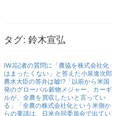
タグ: 鈴木宣弘
IWJ記者の質問に「農協を株式会社化
はまったくない」と答えた小泉進次郎
農水大臣の答弁は嘘!?「以前から米国
発のグローバル穀物メジャー、カーギ
ルが、全農を買収したいと言ってい
る」「全農の株式会社化という米側か
らの要請は、日米合同委員会で出てい