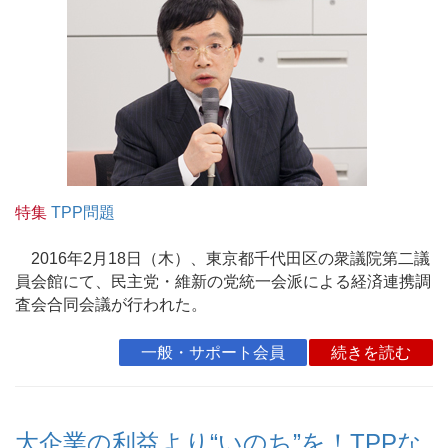
特集
TPP問題
2016年2月18日（木）、東京都千代田区の衆議院第二議
員会館にて、民主党・維新の党統一会派による経済連携調
査会合同会議が行われた。
一般・サポート会員
続きを読む
大企業の利益より“いのち”を！TPPな