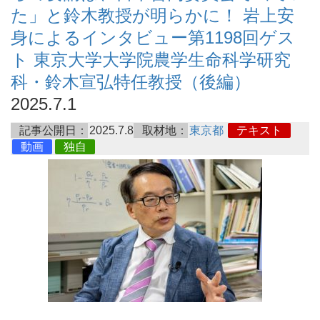
た」と鈴木教授が明らかに！ 岩上安
身によるインタビュー第1198回ゲス
ト 東京大学大学院農学生命科学研究
科・鈴木宣弘特任教授（後編）
2025.7.1
記事公開日：
2025.7.8
取材地：
東京都
テキスト
動画
独自