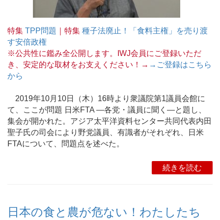
特集
TPP問題
｜特集
種子法廃止！「食料主権」を売り渡
す安倍政権
※公共性に鑑み全公開します。IWJ会員にご登録いただ
き、安定的な取材をお支えください！→
→ご登録はこちら
から
2019年10月10日（木）16時より衆議院第1議員会館に
て、ここが問題 日米FTA ―各党・議員に聞く―と題し、
集会が開かれた。アジア太平洋資料センター共同代表内田
聖子氏の司会により野党議員、有識者がそれぞれ、日米
FTAについて、問題点を述べた。
続きを読む
日本の食と農が危ない！わたしたち