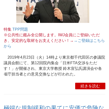
特集
TPP問題
※公共性に鑑み全公開します。IWJ会員にご登録いただ
き、安定的な取材をお支えください！→
→ご登録はこちら
から
2019年4月23日（火）14時より東京都千代田区の参議院
議員会館にて、第12回院内集会「日米FTA交渉をただ
す！」が開催され、東京大学教授 鈴木宣弘氏講演会や各
省庁担当者との意見交換などが行われた。
続きを読む
極端な規制緩和の果てに安価で危険な