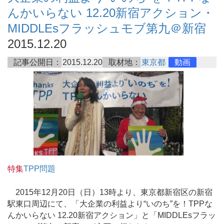
んかいらない 12.20新宿アクション・
MIDDLEsフラッシュモブ第九＠新宿
2015.12.20
記事公開日：
2015.12.20
取材地：
東京都
動画
特集
TPP問題
2015年12月20日（日）13時より、東京都新宿区の新宿
駅東口周辺にて、「大企業の利益より“いのち”を！TPPな
んかいらない 12.20新宿アクション」と「MIDDLEsフラッ