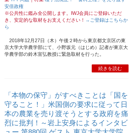
安倍政権
※公共性に鑑み全公開します。IWJ会員にご登録いただ
き、安定的な取材をお支えください！
→ご登録はこちらか
ら
2018年12月27日（木）午後２時から東京都文京区の東
京大学大学農学部にて、小野坂元（はじめ）記者が東京大
学農学部の鈴木宣弘教授に緊急取材を行った。
続きを読む
「本物の保守」がすべきことは「国を
守ること！」米国側の要求に従って日
本の農業を売り渡そうとする政府を痛
烈に批判！～岩上安身によるインタビ
ュー 第880回 ゲスト 東京大学大学院