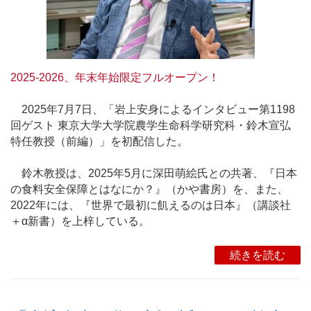
2025-2026、年末年始限定フルオープン！
2025年7月7日、「岩上安身によるインタビュー第1198
回ゲスト 東京大学大学院農学生命科学研究科・鈴木宣弘
特任教授（前編）」を初配信した。
鈴木教授は、2025年5月に深田萌絵氏との共著、『日本
の食料安全保障とはなにか？』（かや書房）を、また、
2022年には、『世界で最初に飢えるのは日本』（講談社
＋α新書）を上梓している。
続きを読む