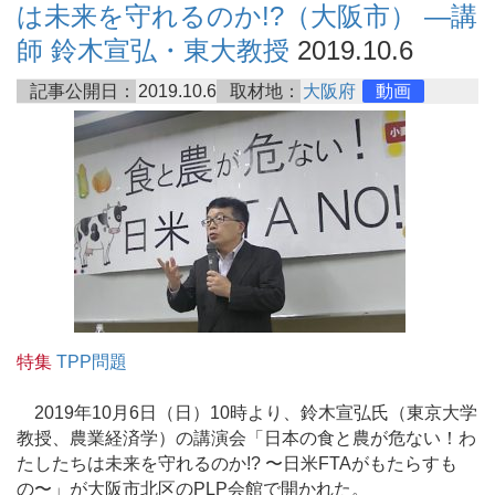
は未来を守れるのか!?（大阪市） ―講
師 鈴木宣弘・東大教授
2019.10.6
記事公開日：
2019.10.6
取材地：
大阪府
動画
特集
TPP問題
2019年10月6日（日）10時より、鈴木宣弘氏（東京大学
教授、農業経済学）の講演会「日本の食と農が危ない！わ
たしたちは未来を守れるのか!? 〜日米FTAがもたらすも
の〜」が大阪市北区のPLP会館で開かれた。