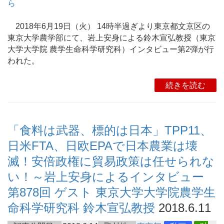
ら
2018年6月19日（火） 14時半過ぎより東京都文京区の
東京大学農学部にて、岩上安身による鈴木宣弘教授（東京
大学大学院 農学生命科学研究科）インタビュー第2弾が行
われた。
続きを読む
「食料は武器、標的は日本」TPP11、
日米FTA、日欧EPAで日本農業は壊
滅！安倍政権に貿易政策は任せられな
い！～岩上安身によるインタビュー
第878回 ゲスト 東京大学大学院農学生
命科学研究科 鈴木宣弘教授
2018.6.11