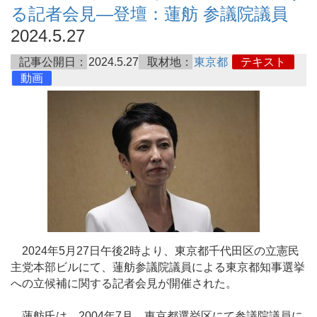
る記者会見―登壇：蓮舫 参議院議員
2024.5.27
記事公開日：
2024.5.27
取材地：
東京都
テキスト
動画
2024年5月27日午後2時より、東京都千代田区の立憲民
主党本部ビルにて、蓮舫参議院議員による東京都知事選挙
への立候補に関する記者会見が開催された。
蓮舫氏は、2004年7月、東京都選挙区にて参議院議員に