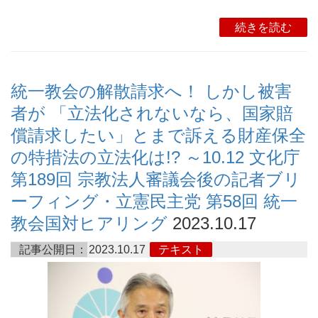
続きを読む
統一教会の解散請求へ！ しかし被害
者が 「立法化されないなら、国家賠
償請求したい」とまで訴える財産保全
の特措法の立法化は!? ～10.12 文化庁
第189回 宗教法人審議会後の記者ブリ
ーフィング・立憲民主党 第58回 統一
教会国対ヒアリング
2023.10.17
記事公開日：
2023.10.17
テキスト