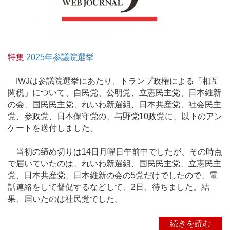
特集
2025年参議院選挙
IWJは参議院選挙にあたり、トランプ政権による「相互
関税」について、自民党、公明党、立憲民主党、日本維新
の会、国民民主党、れいわ新選組、日本共産党、社会民主
党、参政党、日本保守党の、与野党10政党に、以下のアン
ケートを送付しました。
当初の締め切りは14日月曜日午前中でしたが、その時点
で届いていたのは、れいわ新選組、国民民主党、立憲民主
党、日本共産党、日本維新の会の5党だけでしたので、電
話連絡をして督促するなどして、2日、待ちました。結
果、届いたのは社民党でした。
続きを読む