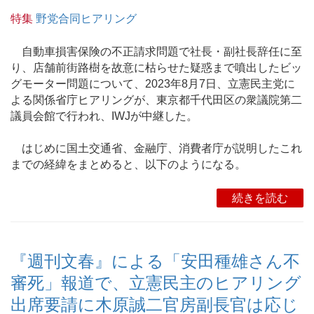
特集
野党合同ヒアリング
自動車損害保険の不正請求問題で社長・副社長辞任に至
り、店舗前街路樹を故意に枯らせた疑惑まで噴出したビッ
グモーター問題について、2023年8月7日、立憲民主党に
よる関係省庁ヒアリングが、東京都千代田区の衆議院第二
議員会館で行われ、IWJが中継した。
はじめに国土交通省、金融庁、消費者庁が説明したこれ
までの経緯をまとめると、以下のようになる。
続きを読む
『週刊文春』による「安田種雄さん不
審死」報道で、立憲民主のヒアリング
出席要請に木原誠二官房副長官は応じ