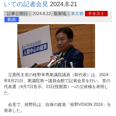
いての記者会見
2024.8.21
記事公開日：
2024.8.22
取材地：
東京都
テキスト
動画
立憲民主党の枝野幸男衆議院議員（前代表）は、2024
年8月21日、衆議院第一議員会館で記者会見を行い、党の
代表選（9月7日告示、23日投開票）への立候補を表明し
た。
会見で、枝野氏は、自身の政策「枝野VISION 2024」を
発表した。