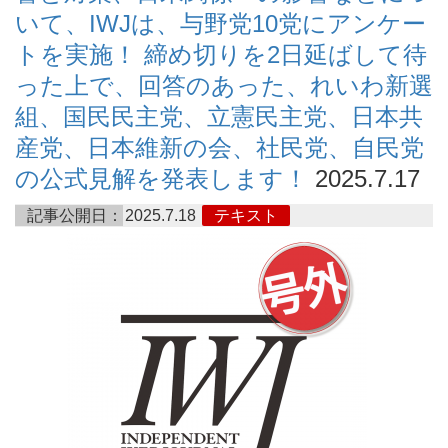
いて、IWJは、与野党10党にアンケー
トを実施！ 締め切りを2日延ばして待
った上で、回答のあった、れいわ新選
組、国民民主党、立憲民主党、日本共
産党、日本維新の会、社民党、自民党
の公式見解を発表します！
2025.7.17
記事公開日：
2025.7.18
テキスト