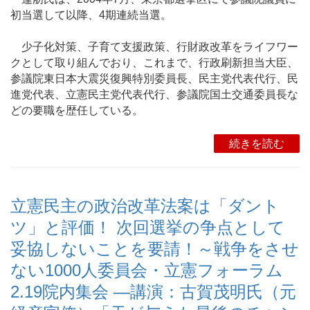
初当選して以降、4期連続当選。
少子化対策、子育て支援政策、行財政改革をライフワー
クとして取り組んでおり、これまで、行政刷新担当大臣、
参議院東日本大震災復興特別委員長、民主党代表代行、民
進党代表、立憲民主党代表代行、参議院国土交通委員長な
どの要職を歴任している。
続きを読む
立憲民主の政治改革法案は「ダント
ツ」と評価！ 次回選挙の争点として
妥協しないことを要請！～戦争をさせ
ない1000人委員会・立憲フォーラム
2.19院内集会 ―講演：古賀茂明氏（元