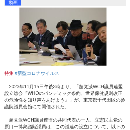
動画
特集
#新型コロナウイルス
2023年11月15日午後3時より、「超党派WCH議員連盟
設立総会『WHOのパンデミック条約、世界保健規則改正
の危険性を知り声をあげよう』」が、東京都千代田区の参
議院議員会館にて開催された。
超党派WCH議員連盟の共同代表の一人、立憲民主党の
原口一博衆議院議員は、この議連の設立について、以下の