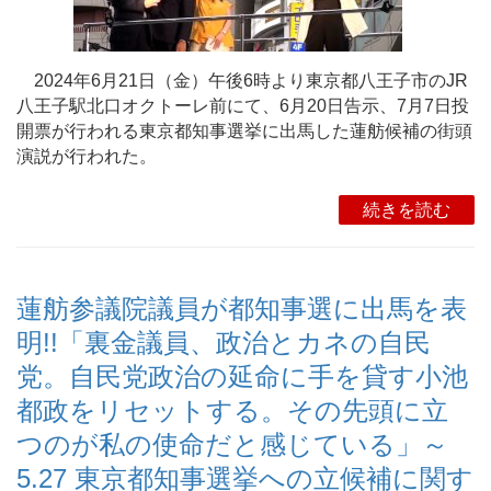
2024年6月21日（金）午後6時より東京都八王子市のJR
八王子駅北口オクトーレ前にて、6月20日告示、7月7日投
開票が行われる東京都知事選挙に出馬した蓮舫候補の街頭
演説が行われた。
続きを読む
蓮舫参議院議員が都知事選に出馬を表
明!!「裏金議員、政治とカネの自民
党。自民党政治の延命に手を貸す小池
都政をリセットする。その先頭に立
つのが私の使命だと感じている」～
5.27 東京都知事選挙への立候補に関す