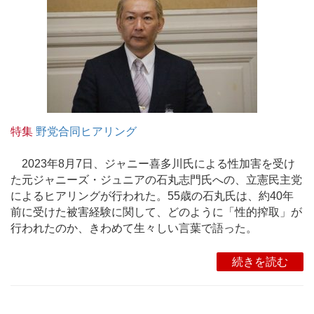
特集
野党合同ヒアリング
2023年8月7日、ジャニー喜多川氏による性加害を受け
た元ジャニーズ・ジュニアの石丸志門氏への、立憲民主党
によるヒアリングが行われた。55歳の石丸氏は、約40年
前に受けた被害経験に関して、どのように「性的搾取」が
行われたのか、きわめて生々しい言葉で語った。
続きを読む