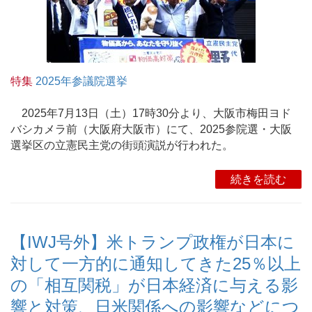
特集
2025年参議院選挙
2025年7月13日（土）17時30分より、大阪市梅田ヨド
バシカメラ前（大阪府大阪市）にて、2025参院選・大阪
選挙区の立憲民主党の街頭演説が行われた。
続きを読む
【IWJ号外】米トランプ政権が日本に
対して一方的に通知してきた25％以上
の「相互関税」が日本経済に与える影
響と対策、日米関係への影響などにつ