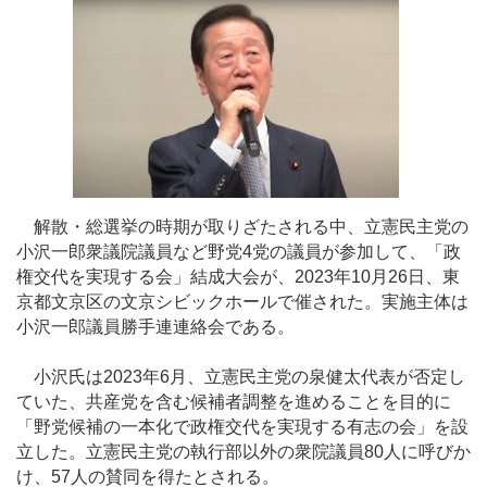
解散・総選挙の時期が取りざたされる中、立憲民主党の
小沢一郎衆議院議員など野党4党の議員が参加して、「政
権交代を実現する会」結成大会が、2023年10月26日、東
京都文京区の文京シビックホールで催された。実施主体は
小沢一郎議員勝手連連絡会である。
小沢氏は2023年6月、立憲民主党の泉健太代表が否定し
ていた、共産党を含む候補者調整を進めることを目的に
「野党候補の一本化で政権交代を実現する有志の会」を設
立した。立憲民主党の執行部以外の衆院議員80人に呼びか
け、57人の賛同を得たとされる。