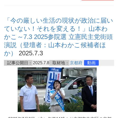
「今の厳しい生活の現状が政治に届い
ていない！それを変える！」山本わ
かこ～7.3 2025参院選 立憲民主党街頭
演説（登壇者：山本わかこ候補者ほ
か）
2025.7.3
記事公開日：
2025.7.8
取材地：
京都府
動画