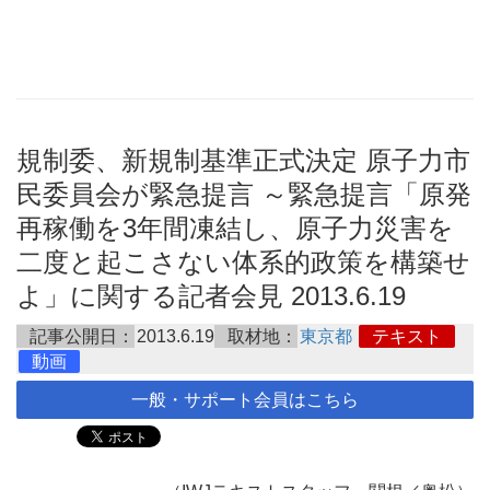
規制委、新規制基準正式決定 原子力市
民委員会が緊急提言 ～緊急提言「原発
再稼働を3年間凍結し、原子力災害を
二度と起こさない体系的政策を構築せ
よ」に関する記者会見 2013.6.19
記事公開日：
2013.6.19
取材地：
東京都
テキスト
動画
一般・サポート会員はこちら