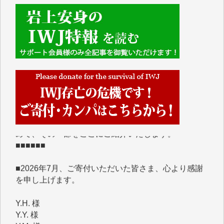
■■■■■■
IWJには、ご寄付・カンパをいただいた方々より、た
くさんの応援のメッセージが届いています。感謝を込
めて、その一部をここにご紹介いたします。
■■■■■■
■2026年7月、ご寄付いただいた皆さま、心より感謝
を申し上げます。
Y.H. 様
Y.Y. 様
Y,M. 様
T.M. 様