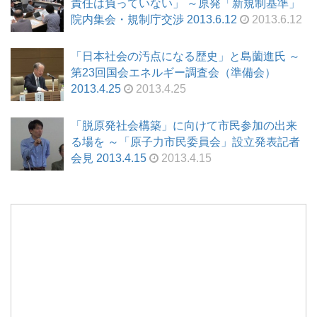
責任は負っていない」 ～原発「新規制基準」
院内集会・規制庁交渉 2013.6.12
2013.6.12
「日本社会の汚点になる歴史」と島薗進氏 ～
第23回国会エネルギー調査会（準備会）
2013.4.25
2013.4.25
「脱原発社会構築」に向けて市民参加の出来
る場を ～「原子力市民委員会」設立発表記者
会見 2013.4.15
2013.4.15