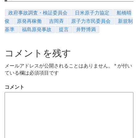
政府事故調査・検証委員会
日米原子力協定
船橋晴
俊
原発再稼働
吉岡斉
原子力市民委員会
新規制
基準
福島原発事故
提言
井野博満
コメントを残す
メールアドレスが公開されることはありません。
*
が付い
ている欄は必須項目です
コメント