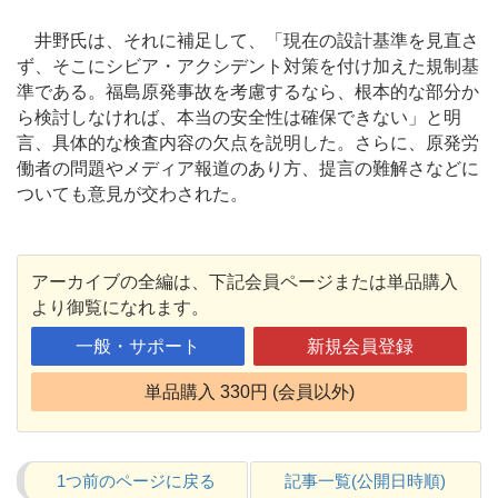
井野氏は、それに補足して、「現在の設計基準を見直さ
ず、そこにシビア・アクシデント対策を付け加えた規制基
準である。福島原発事故を考慮するなら、根本的な部分か
ら検討しなければ、本当の安全性は確保できない」と明
言、具体的な検査内容の欠点を説明した。さらに、原発労
働者の問題やメディア報道のあり方、提言の難解さなどに
ついても意見が交わされた。
アーカイブの全編は、下記会員ページまたは単品購入
より御覧になれます。
一般・サポート
新規会員登録
単品購入 330円 (会員以外)
1つ前のページに戻る
記事一覧(公開日時順)