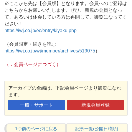
※ここから先は【会員版】となります。会員へのご登録は
こちらからお願いいたします。ぜひ、新規の会員となっ
て、あるいは休会している方は再開して、御覧になってく
ださい！
https://iwj.co.jp/ec/entry/kiyaku.php
（会員限定・続きを読む
https://iwj.co.jp/wj/member/archives/519075
）
（…会員ページにつづく）
アーカイブの全編は、下記会員ページより御覧になれ
ます。
一般・サポート
新規会員登録
1つ前のページに戻る
記事一覧(公開日時順)