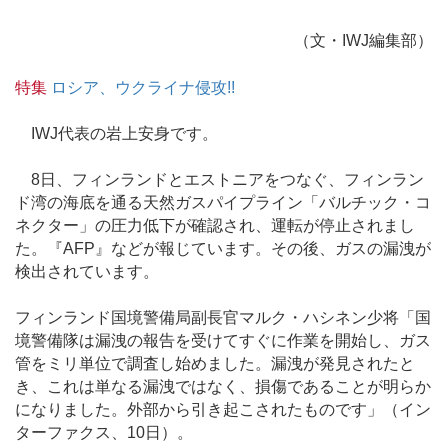
（文・IWJ編集部）
特集
ロシア、ウクライナ侵攻!!
IWJ代表の岩上安身です。
8日、フィンランドとエストニアをつなぐ、フィンラン
ド湾の海底を通る天然ガスパイプライン「バルチック・コ
ネクター」の圧力低下が確認され、運転が停止されまし
た。『AFP』などが報じています。その後、ガスの漏洩が
検出されています。
フィンランド国境警備局副長官マルク・ハシネン少将「国
境警備隊は漏洩の報告を受けてすぐに作業を開始し、ガス
管をミリ単位で調査し始めました。漏洩が発見されたと
き、これは単なる漏洩ではなく、損傷であることが明らか
になりました。外部から引き起こされたものです」（イン
ターファクス、10日）。