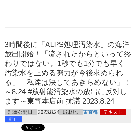
3時間後に「ALPS処理汚染水」の海洋
放出開始！「流されたからといって終
わりではない。1秒でも1分でも早く
汚染水を止める努力が今後求められ
る」「私達は決してあきらめない」！
～8.24 #放射能汚染水の放出に反対し
ます～東電本店前 抗議 2023.8.24
記事公開日：
2023.8.24
取材地：
東京都
テキスト
動画