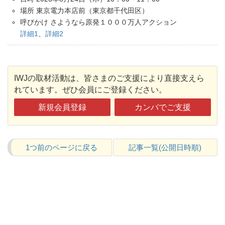
場所 東京電力本店前（東京都千代田区）
呼びかけ さようなら原発１０００万人アクション
詳細1
、
詳細2
IWJの取材活動は、皆さまのご支援により直接支えら
れています。ぜひ会員にご登録ください。
新規会員登録
カンパでご支援
1つ前のページに戻る
記事一覧(公開日時順)