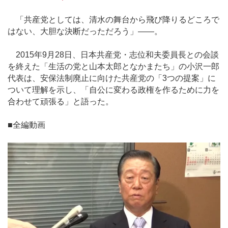
「共産党としては、清水の舞台から飛び降りるどころで
はない、大胆な決断だっただろう」――。
2015年9月28日、日本共産党・志位和夫委員長との会談
を終えた「生活の党と山本太郎となかまたち」の小沢一郎
代表は、安保法制廃止に向けた共産党の「3つの提案」に
ついて理解を示し、「自公に変わる政権を作るために力を
合わせて頑張る」と語った。
■全編動画