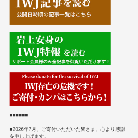
■■■■■■
IWJには、ご寄付・カンパをいただいた方々より、た
くさんの応援のメッセージが届いています。感謝を込
めて、その一部をここにご紹介いたします。
■■■■■■
■2026年7月、ご寄付いただいた皆さま、心より感謝
を申し上げます。
Y.H. 様