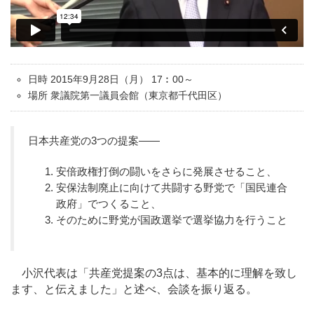
日時 2015年9月28日（月） 17︰00～
場所 衆議院第一議員会館（東京都千代田区）
日本共産党の3つの提案――
安倍政権打倒の闘いをさらに発展させること、
安保法制廃止に向けて共闘する野党で「国民連合
政府」でつくること、
そのために野党が国政選挙で選挙協力を行うこと
小沢代表は「共産党提案の3点は、基本的に理解を致し
ます、と伝えました」と述べ、会談を振り返る。