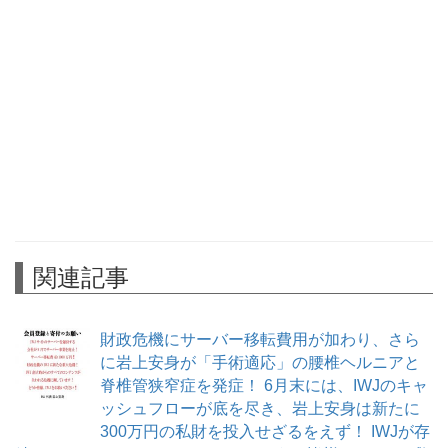
関連記事
財政危機にサーバー移転費用が加わり、さら
に岩上安身が「手術適応」の腰椎ヘルニアと
脊椎管狭窄症を発症！ 6月末には、IWJのキャ
ッシュフローが底を尽き、岩上安身は新たに
300万円の私財を投入せざるをえず！ IWJが存