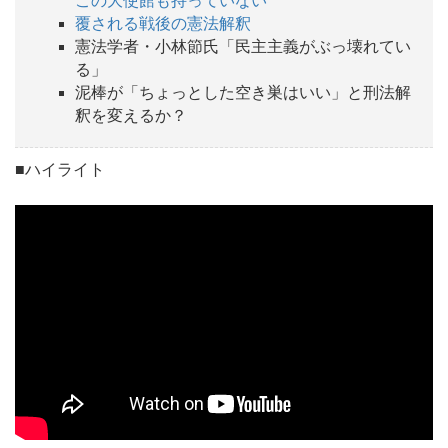
この大使館も持っていない
覆される戦後の憲法解釈
憲法学者・小林節氏「民主主義がぶっ壊れてい
る」
泥棒が「ちょっとした空き巣はいい」と刑法解
釈を変えるか？
■ハイライト