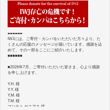
■■■■■■
IWJには、ご寄付・カンパをいただいた方々より、た
くさんの応援のメッセージが届いています。感謝を込
めて、その一部をここにご紹介いたします。
■■■■■■
■2026年7月、ご寄付いただいた皆さま、心より感謝
を申し上げます。
Y.H. 様
Y.Y. 様
Y,M. 様
T.M. 様
マツモト ヤスアキ 様
マシオン 恵美香 様
岩井 祐子 様
吉村 隆子 様