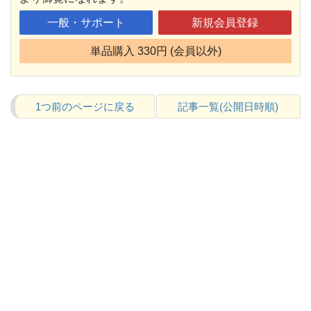
一般・サポート
新規会員登録
単品購入 330円 (会員以外)
1つ前のページに戻る
記事一覧(公開日時順)