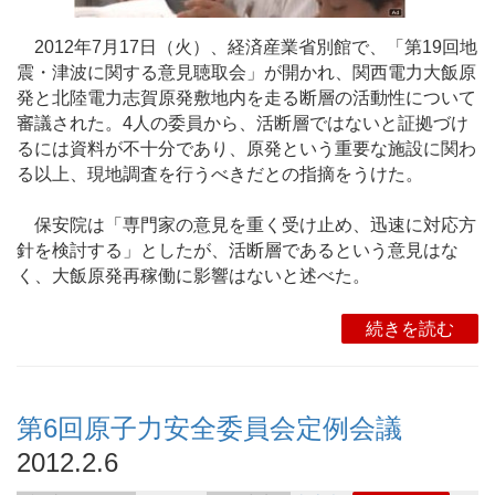
2012年7月17日（火）、経済産業省別館で、「第19回地
震・津波に関する意見聴取会」が開かれ、関西電力大飯原
発と北陸電力志賀原発敷地内を走る断層の活動性について
審議された。4人の委員から、活断層ではないと証拠づけ
るには資料が不十分であり、原発という重要な施設に関わ
る以上、現地調査を行うべきだとの指摘をうけた。
保安院は「専門家の意見を重く受け止め、迅速に対応方
針を検討する」としたが、活断層であるという意見はな
く、大飯原発再稼働に影響はないと述べた。
続きを読む
第6回原子力安全委員会定例会議
2012.2.6