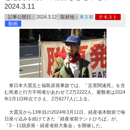
2024.3.11
記事公開日：
2024.3.12
取材地：
東京都
テキスト
動画
東日本大震災と福島原発事故では、「災害関連死」を含
む死者と行方不明者があわせて2万2222人、避難者は2024
年2月1日時点でさえ、2万6277人に上る。
大震災から13年目の2024年3月11日、経産省本館前で毎
日座り込みを続けてきた「経産省前テントひろば」が、
「3・11脱原発・経産省前大集会」を開催した。