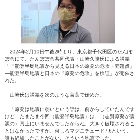
2024年2月10日午後2時より、東京都千代田区のたんぽ
ぽ舎にて、たんぽぽ舎共同代表・山崎久隆氏による講義
「『能登半島地震から見える日本の原発の危険・問題点』
―能登半島地震と日本の『原発の危険』を検証」が開催さ
れた。
山崎氏は講義を次のような言葉で始めた。
「原発は地震に弱いという話は、前からしていたんです
けど、たまたま今回（能登半島地震）は、（志賀原発が震
源の）真上にいませんでしたからね。大きく破壊されるこ
とはなかったですが、何しろマグニチュード7.6という、
誰も経験したことがない、そういう地震でした。