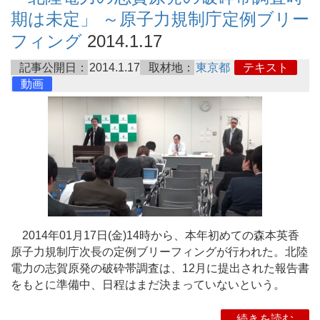
期は未定」 ～原子力規制庁定例ブリー
フィング
2014.1.17
記事公開日：
2014.1.17
取材地：
東京都
テキスト
動画
2014年01月17日(金)14時から、本年初めての森本英香
原子力規制庁次長の定例ブリーフィングが行われた。北陸
電力の志賀原発の破砕帯調査は、12月に提出された報告書
をもとに準備中、日程はまだ決まっていないという。
続きを読む