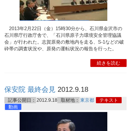
2013年2月22日（金）15時30分から、石川県金沢市の
石川県庁行政庁舎で、「石川県原子力環境安全管理協議
会」が行われた。志賀原発の敷地内を走る、S-1などの破
砕帯の調査状況や、原発の運転状況の報告を行った。
続きを読む
保安院 最終会見
2012.9.18
記事公開日：
2012.9.18
取材地：
東京都
テキスト
動画