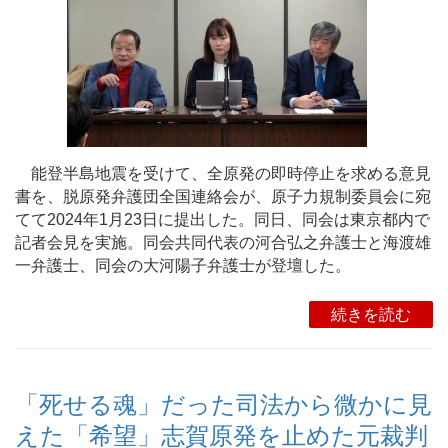
能登半島地震を受けて、全原発の即時停止を求める意見
書を、脱原発弁護団全国連絡会が、原子力規制委員会に宛
てて2024年1月23日に提出した。同日、同会は東京都内で
記者会見を実施。同会共同代表の河合弘之弁護士と海渡雄
一弁護士、同会の大河陽子弁護士が登壇した。
続きを読む
「死せる魂」だった司法から微かに見
えた「希望」志賀原発を止めた元裁判