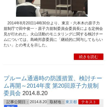
2014年8月20日14時30分より、東京・六本木の原子力
規制庁で田中俊一・原子力規制委員会委員長による定例会
見が行われた。火山活動のモニタリングに関する検討チー
ムについては、島崎邦彦委員に「継続的に関与してもらい
たい」との考えを示した。
続きを読む
プルーム通過時の防護措置、検討チー
ム再開～2014年度 第20回原子力規制
委員会
2014.8.20
記事公開日：
2014.8.20
取材地：
東京都
テキスト