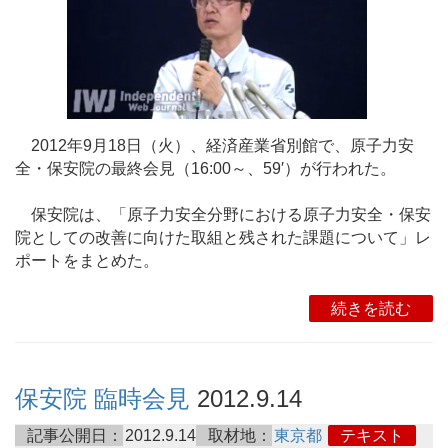
2012年9月18日（火）、経済産業省別館で、原子力安
全・保安院の最終会見（16:00～、59′）が行われた。
保安院は、「原子力安全分野における原子力安全・保安
院としての改善に向けた取組と残された課題について」レ
ポートをまとめた。
続きを読む
保安院 臨時会見
2012.9.14
記事公開日：
2012.9.14
取材地：
東京都
テキスト