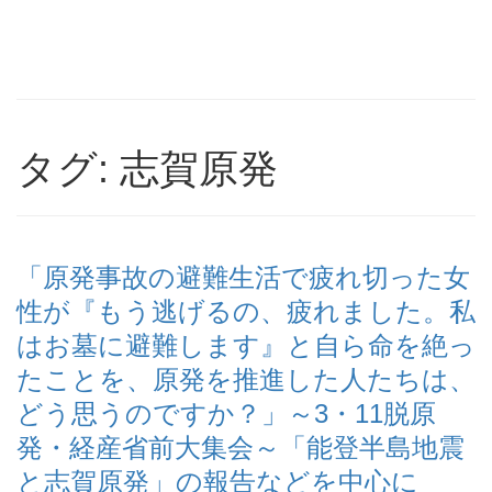
タグ: 志賀原発
「原発事故の避難生活で疲れ切った女
性が『もう逃げるの、疲れました。私
はお墓に避難します』と自ら命を絶っ
たことを、原発を推進した人たちは、
どう思うのですか？」～3・11脱原
発・経産省前大集会～「能登半島地震
と志賀原発」の報告などを中心に