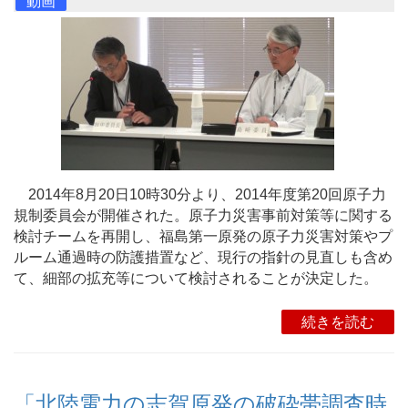
動画
2014年8月20日10時30分より、2014年度第20回原子力
規制委員会が開催された。原子力災害事前対策等に関する
検討チームを再開し、福島第一原発の原子力災害対策やプ
ルーム通過時の防護措置など、現行の指針の見直しも含め
て、細部の拡充等について検討されることが決定した。
続きを読む
「北陸電力の志賀原発の破砕帯調査時