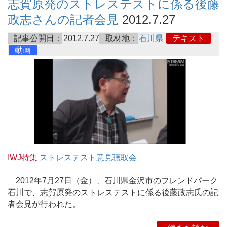
志賀原発のストレステストに係る後藤
政志さんの記者会見
2012.7.27
記事公開日：
2012.7.27
取材地：
石川県
テキスト
動画
IWJ特集
ストレステスト意見聴取会
2012年7月27日（金）、石川県金沢市のフレンドパーク
石川で、志賀原発のストレステストに係る後藤政志氏の記
者会見が行われた。