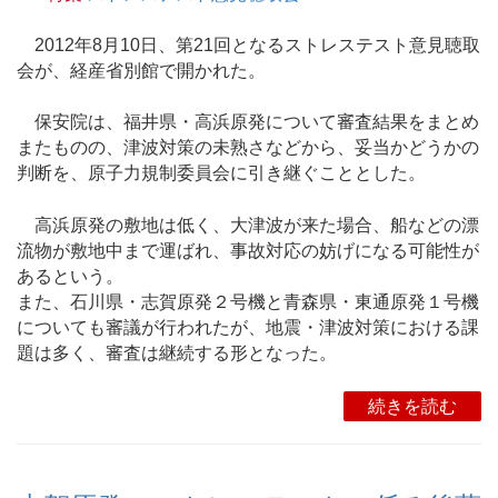
2012年8月10日、第21回となるストレステスト意見聴取
会が、経産省別館で開かれた。
保安院は、福井県・高浜原発について審査結果をまとめ
またものの、津波対策の未熟さなどから、妥当かどうかの
判断を、原子力規制委員会に引き継ぐこととした。
高浜原発の敷地は低く、大津波が来た場合、船などの漂
流物が敷地中まで運ばれ、事故対応の妨げになる可能性が
あるという。
また、石川県・志賀原発２号機と青森県・東通原発１号機
についても審議が行われたが、地震・津波対策における課
題は多く、審査は継続する形となった。
続きを読む