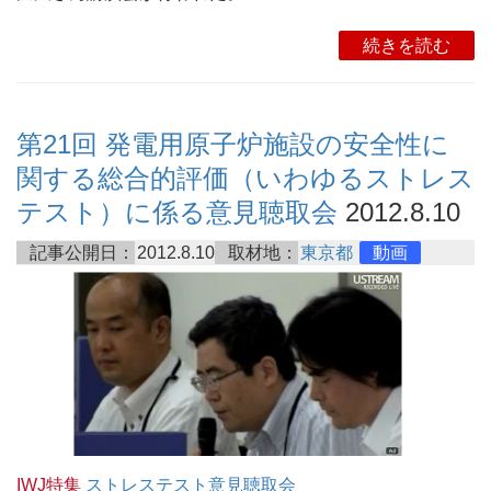
続きを読む
第21回 発電用原子炉施設の安全性に
関する総合的評価（いわゆるストレス
テスト）に係る意見聴取会
2012.8.10
記事公開日：
2012.8.10
取材地：
東京都
動画
IWJ特集
ストレステスト意見聴取会