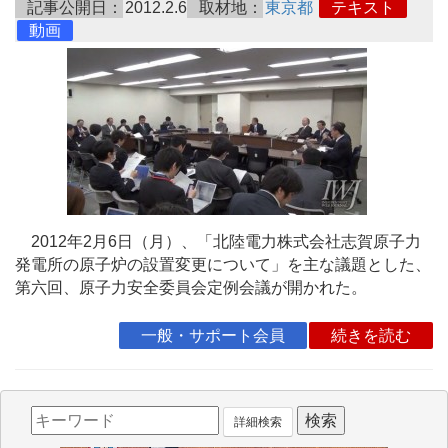
記事公開日：
2012.2.6
取材地：
東京都
テキスト
動画
2012年2月6日（月）、「北陸電力株式会社志賀原子力
発電所の原子炉の設置変更について」を主な議題とした、
第六回、原子力安全委員会定例会議が開かれた。
一般・サポート会員
続きを読む
詳細検索