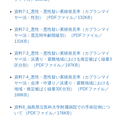
資料7-1_悪性・悪性疑い累積発見率（カプランマイ
ヤー法：性別） ［PDFファイル／132KB］
資料7-2_悪性・悪性疑い累積発見率（カプランマイ
ヤー法：震災時年齢階級別） ［PDFファイル／
131KB］
資料7-3_悪性・悪性疑い累積発見率（カプランマイ
ヤー法：浜通り・避難地域における推定被ばく線量3
区分別） ［PDFファイル／197KB］
資料7-4_悪性・悪性疑い累積発見率（カプランマイ
ヤー法：会津・中通り／浜通り・避難地域における
地域・推定被ばく線量3区分別） ［PDFファイル／
188KB］
資料8_福島県立医科大学附属病院での手術症例につ
いて ［PDFファイル／176KB］