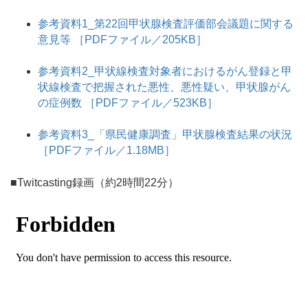
参考資料1_第22回甲状腺検査評価部会議題に関する
意見等 ［PDFファイル／205KB］
参考資料2_甲状線検査対象者におけるがん登録と甲
状線検査で把握された悪性、悪性疑い、甲状腺がん
の症例数 ［PDFファイル／523KB］
参考資料3_「県民健康調査」甲状腺検査結果の状況
［PDFファイル／1.18MB］
■Twitcasting録画（約2時間22分）