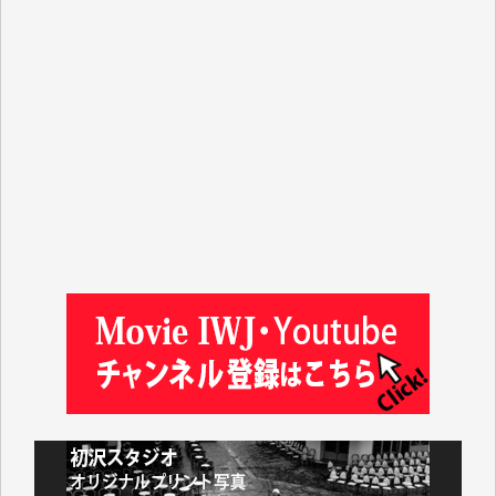
マシオン恵美香 様
平野智生 様
山本賢二 様
吉住俊昭 様
徳山匡 様
金 盛起 様
塩川 晃平 様
松本益美 様
井出 隆太 様
及川昭男 様
岩井祐子 様
藤田英之 様
藤岡比左志 様
井出 隆太 様
小池説夫 様
アオキカナメ 様
諸般の事情によりIWJ会費払えず今は非会員です。市
民側に立つ講演会にIWJのカメラマンをよく拝見して