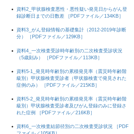
資料2_甲状腺検査悪性・悪性疑い発見日からがん登
録診断日までの日数差 ［PDFファイル／134KB］
資料3_がん登録情報の基礎集計（2012-2019年診断
分） ［PDFファイル／129KB］
資料4_一次検査受診時年齢別の二次検査受診状況
（5歳刻み） ［PDFファイル／113KB］
資料5-1_発見時年齢別の累積発見率（震災時年齢階
級別）甲状腺検査受診者（甲状腺検査で発見された
症例のみ） ［PDFファイル／215KB］
資料5-2_発見時年齢別の累積発見率（震災時年齢階
級別）甲状腺検査受診者及びがん登録のみに登録さ
れた症例 ［PDFファイル／216KB］
資料6_一次検査結節径別の二次検査受診状況 ［PDF
ファイル／105KB］