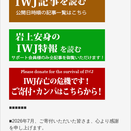
■■■■■■
IWJには、ご寄付・カンパをいただいた方々より、た
くさんの応援のメッセージが届いています。感謝を込
めて、その一部をここにご紹介いたします。
■■■■■■
■2026年7月、ご寄付いただいた皆さま、心より感謝
を申し上げます。
Y.H. 様