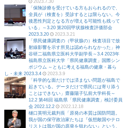
2023.7.30
「保険診療を受けている方もおられるので、
全員が（検査を）受診するとは限らない。今
後悪性判定となる方が増える可能性も残って
いる」～3.20 第20回甲状腺検査評価部会
2023.3.20
2023.3.21
「県民健康調査の（甲状腺の）検査項目で放
射線影響を示す所見は認められなかった」神
谷研二福島県立医科大学副学長～3.4 2023年
福島県立医科大学「県民健康調査」国際シン
ポジウム ～ともに考える福島の健康・暮ら
し・未来 2023.3.4
2023.3.9
「科学的な面だけでは済まない問題が福島で
起きている。データだけで県民には寄り添う
ことはできない」齋藤陽子弘前大学科長～
12.2 第46回 福島県「県民健康調査」検討委員
会 2022.12.2
2022.12.18
樋口英明元裁判長「原発の本質は国防問題。
我が国の保守政治家たちは『仮想敵国やテロ
リストは我が国の原発を狙わない』という、