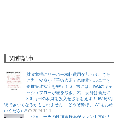
関連記事
財政危機にサーバー移転費用が加わり、さら
に岩上安身が「手術適応」の腰椎ヘルニアと
脊椎管狭窄症を発症！ 6月末には、IWJのキャ
ッシュフローが底を尽き、岩上安身は新たに
300万円の私財を投入せざるをえず！ IWJが存
続できなくなるかもしれません！ どうぞ皆様、IWJをお救
いください!!
2024.11.1
「ジャニー氏の性加害行為がタレント支配力