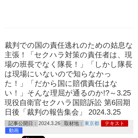
裁判での国の責任逃れのための姑息な
主張！「セクハラ対策の責任者は、現
場の班長でなく隊長！」「しかし隊長
は現場にいないので知らなかっ
た！」「だから国に賠償責任はな
い！」そんな理屈が通るのか!?～3.25
現役自衛官セクハラ国賠訴訟 第6回期
日後「裁判の報告集会」 2024.3.25
記事公開日：
2024.3.26
取材地：
東京都
テキスト
動画