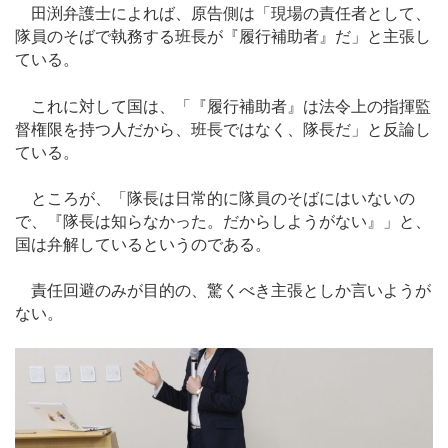
田渕弁護士によれば、原告側は「現場の責任者として、
隊員のそばで執務する班長が『履行補助者』だ」と主張し
ている。
これに対して国は、「『履行補助者』は法令上の指揮監
督権限を持つ人だから、班長ではなく、隊長だ」と反論し
ている。
ところが、「隊長は日常的に隊員のそばにはいないの
で、『隊長は知らなかった。だからしようがない』」と、
国は弁解しているというのである。
責任回避のみが目的の、驚くべき主張としか言いようが
ない。