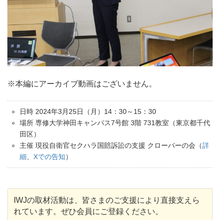
※本編にアーカイブ動画はございません。
日時 2024年3月25日（月）14：30～15：30
場所 専修大学神田キャンパス7号館 3階 731教室（東京都千代
田区）
主催 現役自衛官セクハラ国賠訴訟の支援 クローバーの会（
詳
細
、
Xでの告知
）
IWJの取材活動は、皆さまのご支援により直接支えら
れています。ぜひ会員にご登録ください。