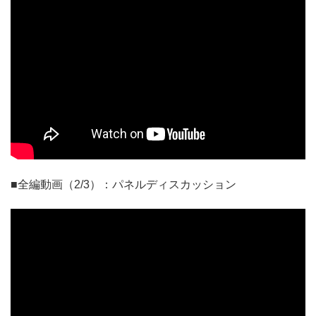
■全編動画（2/3）：パネルディスカッション