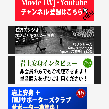
アオキカナメ 様
諸般の事情によりIWJ会費払えず今は非会員です。市
民側に立つ講演会にIWJのカメラマンをよく拝見して
おります。コンテンツが失われるのはあまりにもった
いない。少しでもお役立てください。（H.O.様）
今日、僅かですがカンパしました。（T.M.様）
今日、僅かですがカンパしました。IWJの危機を乗り
切るには到底及ばない額ですが病気の妻を抱えている
私にとっては精一杯のカンパです。
かねてよりIWJが発してきた膨大な取材記事や解説記
事、そして各界の方々とのインタビューは大袈裟では
なく、極めて重要な知的財産だと思っています。
Windows7の頃はIWJの動画もRealPlayerで録画でき
て、かなりの動画をDVDに焼きこんで保存していま
した。
しかし、それが出来なくなって以降はExcelなどを使
ってハイパーリンクを張り、重要と思われる記事にい