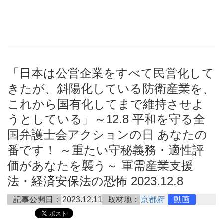
「日本は公営企業をすべて民営化して
きたが、斜陽化している防衛産業を、
これから国有化してまで維持させよ
うとしている」～12.8 平和を守る全
国弁護士会アクションの日 あなたの
番です！ ～重たい守秘義務・適性評
価があなたを襲う～ 軍需産業支援
法・経済安保法の恐怖 2023.12.8
記事公開日：
2023.12.11
取材地：
京都府
動画