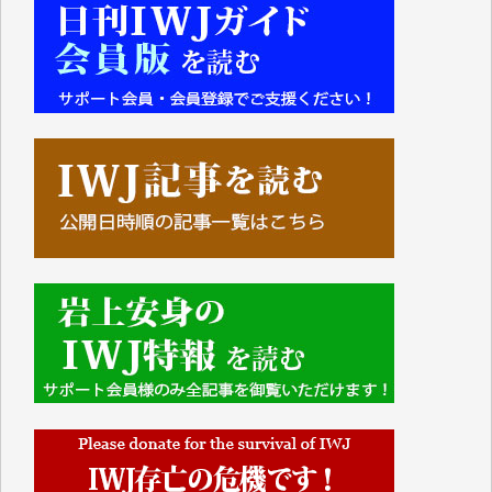
■■■■■■
IWJには、ご寄付・カンパをいただいた方々より、た
くさんの応援のメッセージが届いています。感謝を込
めて、その一部をここにご紹介いたします。
■■■■■■