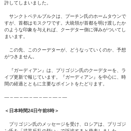
許してしまいました。
サンクトペテルブルクは、プーチン氏のホームタウンで
すが、首都はモスクワです。大統領が首都を明け渡したか
のような印象を与えれば、クーデター側に弾みがついてし
まいます。
この先、このクーデターが、どうなっていくのか、予想
がつきません。
『ガーディアン』は、プリゴジン氏のクーデターを、ラ
イブ更新で報じています。『ガーディアン』を中心に、時
間の経過とともに主要なポイントをたどります。
― – ― – ― – ― – ― – ― – ―
＜日本時間24日午前8時＞
プリゴジン氏のメッセージを受け、ロシアは、プリゴジ
ン氏を「武装反乱の疑い」で訴追すると発表しました。