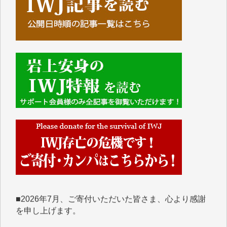
■■■■■■
IWJには、ご寄付・カンパをいただいた方々より、た
くさんの応援のメッセージが届いています。感謝を込
めて、その一部をここにご紹介いたします。
■■■■■■
■2026年7月、ご寄付いただいた皆さま、心より感謝
を申し上げます。
Y.H. 様
Y.Y. 様
Y,M. 様