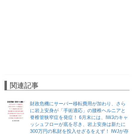
関連記事
財政危機にサーバー移転費用が加わり、さら
に岩上安身が「手術適応」の腰椎ヘルニアと
脊椎管狭窄症を発症！ 6月末には、IWJのキャ
ッシュフローが底を尽き、岩上安身は新たに
300万円の私財を投入せざるをえず！ IWJが存