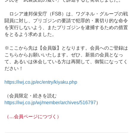
ロシア連邦保安庁（FSB）は、ワグネル・グループの戦
闘員に対し、プリゴジンの要請で犯罪的・裏切り的な命令
を実行しないよう、またプリゴジンを逮捕するための措置
をとるよう求めました。
※ここから先は【会員版】となります。会員へのご登録は
こちらからお願いいたします。ぜひ、新規の会員となっ
て、あるいは休会している方は再開して、御覧になってく
ださい！
https://iwj.co.jp/ec/entry/kiyaku.php
（会員限定・続きを読む
https://iwj.co.jp/wj/member/archives/516797
）
（…会員ページにつづく）