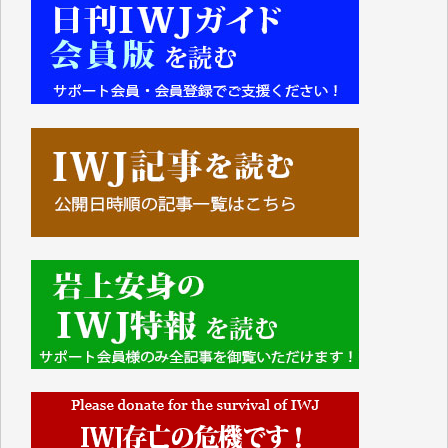
■■■■■■
IWJには、ご寄付・カンパをいただいた方々より、た
くさんの応援のメッセージが届いています。感謝を込