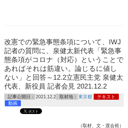
改憲での緊急事態条項について、IWJ
記者の質問に、泉健太新代表「緊急事
態条項がコロナ（対応）ということで
あればそれは筋違い。論じるに値し
ない」と回答～12.2立憲民主党 泉健太
代表、新役員 記者会見 2021.12.2
記事公開日：
2021.12.2
取材地：
東京都
テキスト
動画
（取材、文・渡会裕）