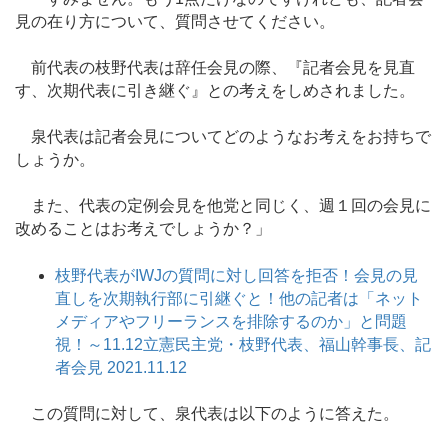
見の在り方について、質問させてください。
前代表の枝野代表は辞任会見の際、『記者会見を見直
す、次期代表に引き継ぐ』との考えをしめされました。
泉代表は記者会見についてどのようなお考えをお持ちで
しょうか。
また、代表の定例会見を他党と同じく、週１回の会見に
改めることはお考えでしょうか？」
枝野代表がIWJの質問に対し回答を拒否！会見の見
直しを次期執行部に引継ぐと！他の記者は「ネット
メディアやフリーランスを排除するのか」と問題
視！～11.12立憲民主党・枝野代表、福山幹事長、記
者会見 2021.11.12
この質問に対して、泉代表は以下のように答えた。