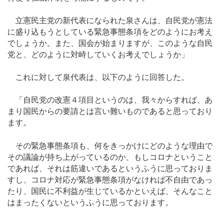
立憲民主党の新代表になられた泉さんは、自民党が憲法
に盛り込もうとしている緊急事態条項をどのようにお考え
でしょうか。また、国会が始まりますが、このような自民
党と、どのように対峙していくお考えでしょうか」
これに対して泉代表は、以下のように回答した。
「自民党の改憲４項目というのは、我々からすれば、あ
まり国民からの要請とは言い難いものであると思っており
ます。
その緊急事態条項も、何をきっかけにどのような理由で
その議論が持ち上がっているのか、もしコロナということ
であれば、それは筋違いであるというふうに思っておりま
すし、コロナ対応が緊急事態条項がなければ不自由であっ
たり、国民に不利益が生じているかといえば、そんなこと
はまったくないというふうに思っております。