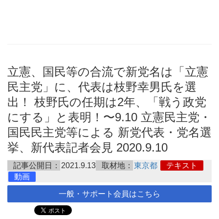
立憲、国民等の合流で新党名は「立憲
民主党」に、代表は枝野幸男氏を選
出！ 枝野氏の任期は2年、「戦う政党
にする」と表明！〜9.10 立憲民主党・
国民民主党等による 新党代表・党名選
挙、新代表記者会見 2020.9.10
記事公開日：
2021.9.13
取材地：
東京都
テキスト
動画
一般・サポート会員はこちら