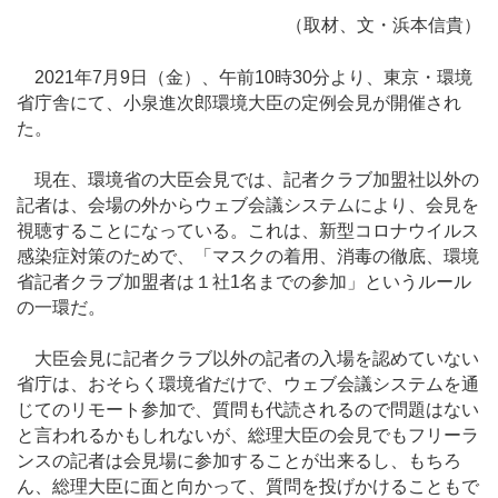
（取材、文・浜本信貴）
2021年7月9日（金）、午前10時30分より、東京・環境
省庁舎にて、小泉進次郎環境大臣の定例会見が開催され
た。
現在、環境省の大臣会見では、記者クラブ加盟社以外の
記者は、会場の外からウェブ会議システムにより、会見を
視聴することになっている。これは、新型コロナウイルス
感染症対策のためで、「マスクの着用、消毒の徹底、環境
省記者クラブ加盟者は１社1名までの参加」というルール
の一環だ。
大臣会見に記者クラブ以外の記者の入場を認めていない
省庁は、おそらく環境省だけで、ウェブ会議システムを通
じてのリモート参加で、質問も代読されるので問題はない
と言われるかもしれないが、総理大臣の会見でもフリーラ
ンスの記者は会見場に参加することが出来るし、もちろ
ん、総理大臣に面と向かって、質問を投げかけることもで