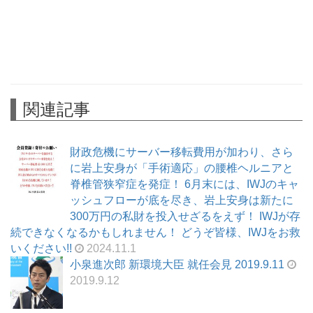
関連記事
財政危機にサーバー移転費用が加わり、さら
に岩上安身が「手術適応」の腰椎ヘルニアと
脊椎管狭窄症を発症！ 6月末には、IWJのキャ
ッシュフローが底を尽き、岩上安身は新たに
300万円の私財を投入せざるをえず！ IWJが存
続できなくなるかもしれません！ どうぞ皆様、IWJをお救
いください!!
2024.11.1
小泉進次郎 新環境大臣 就任会見 2019.9.11
2019.9.12