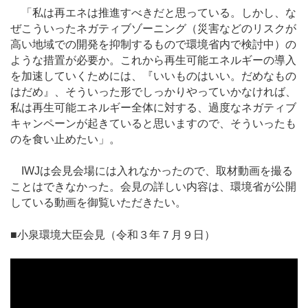
「私は再エネは推進すべきだと思っている。しかし、な
ぜこういったネガティブゾーニング（災害などのリスクが
高い地域での開発を抑制するもので環境省内で検討中）の
ような措置が必要か。これから再生可能エネルギーの導入
を加速していくためには、『いいものはいい。だめなもの
はだめ』、そういった形でしっかりやっていかなければ、
私は再生可能エネルギー全体に対する、過度なネガティブ
キャンペーンが起きていると思いますので、そういったも
のを食い止めたい」。
IWJは会見会場には入れなかったので、取材動画を撮る
ことはできなかった。会見の詳しい内容は、環境省が公開
している動画を御覧いただきたい。
■小泉環境大臣会見（令和３年７月９日）