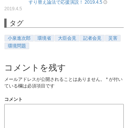
すり替え論法で応援演説！ 2019.4.5
2019.4.5
タグ
小泉進次郎
環境省
大臣会見
記者会見
災害
環境問題
コメントを残す
メールアドレスが公開されることはありません。
*
が付い
ている欄は必須項目です
コメント