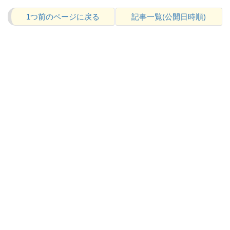
1つ前のページに戻る
記事一覧(公開日時順)