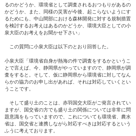
るのかどうか、環境省として調査されるおつもりがあるの
かどうか、また、同様の災害が今後、起こらないようにす
るためにも、中山間部における森林開発に対する規制措置
を検討するお考えはあるのかどうか、環境大臣としての小
泉大臣のお考えをお聞かせ下さい」
この質問に小泉大臣は以下のとおり回答した。
小泉大臣「環境省自身が熱海の件で調査をするかというこ
とで言えば、今、静岡県がやっていますので、静岡県が調
査をすると。そして、仮に静岡県から環境省に対してなん
らかの協力のお申し出があれば、それは対応していくとい
うことです。
そして盛り土のことは、赤羽国交大臣がご発言されてい
ますが、国交省の方でも盛り土の関係については非常に問
題意識をもっていますので、これについても環境省、農水
省は、国交省と連携しながら対応すべきは対応するという
ふうに考えております。