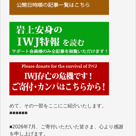
■■■■■■
IWJには、ご寄付・カンパをいただいた方々より、た
くさんの応援のメッセージが届いています。感謝を込
めて、その一部をここにご紹介いたします。
■■■■■■
■2026年7月、ご寄付いただいた皆さま、心より感謝
を申し上げます。
Y.H. 様