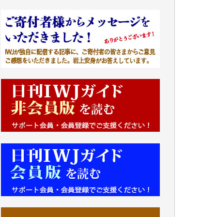
■■■■■■
IWJには、ご寄付・カンパをいただいた方々
より、たくさんの応援のメッセージが届いて
います。感謝を込めて、その一部をここにご
紹介いたします。
■■■■■■
■2026年7月、ご寄付いただいた皆さま、心よ
り感謝を申し上げます。