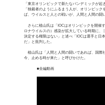
「東京オリンピックで新たなパンデミックが起
「独裁者のようにふるまう人が、オリンピック
ば、ウイルスと人との戦いが、人間と人間の闘
さらに植山氏は「IOCはオリンピックを開催
ロナウイルスの）感染が拡大している時期に、コ
決定する権限はない」と述べ「IOCは選手と日
だ」と批判した。
植山氏は「人間と人間の闘いであれば、国際社
今、止める時が来た」と呼びかけた。
■全編動画