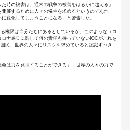
きた時の被害は、通常の戦争の被害をはるかに超える」
を開催するために人々の犠牲を求めるというのであれ
いに変化してしまうことになる」と警告した。
する権限は自分たちにあるとしているが、このような（コ
ロナ感染に関して何の責任も持っていないIOCがこれを
本国民、世界の人々にリスクを求めていると認識すべき
会は力を発揮することができる」「世界の人々の力で