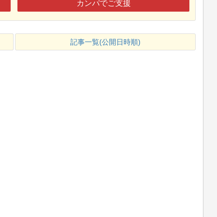
カンパでご支援
記事一覧(公開日時順)