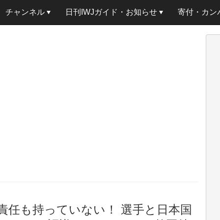
チャンネル
日刊IWJガイド・お知らせ
寄付・カン
責任も持っていない！ 選手と日本国