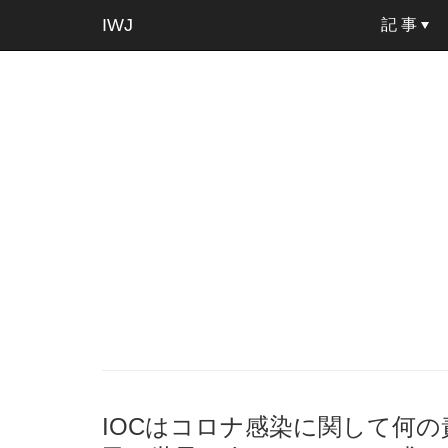
IWJ
記 事
IOCはコロナ感染に関して何の