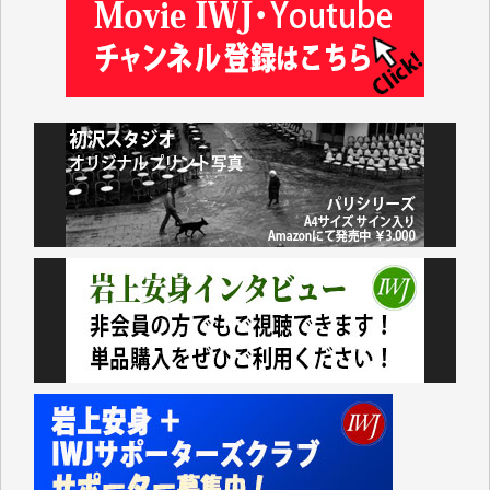
かし、それができるのもコンテンツがサーバーに保存
されているからこそのことであり、そのサーバーが使
えなくなってしまえば二度と視ることが出来なくなっ
てしまいます。
「何とかしなければ、何とかしてほしい。」と思いな
がらも前述した事情でどうにもならない自分の非力に
歯ぎしりするばかりです。（T.M.様）
いつもまともな報道、ありがとうございます。（新城
靖 様）