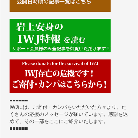
■■■■■■
IWJには、ご寄付・カンパをいただいた方々より、た
くさんの応援のメッセージが届いています。感謝を込
めて、その一部をここにご紹介いたします。
■■■■■■
■2026年7月、ご寄付いただいた皆さま、心より感謝
を申し上げます。