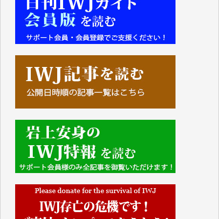
■■■■■■
IWJには、ご寄付・カンパをいただいた方々より、た
くさんの応援のメッセージが届いています。感謝を込