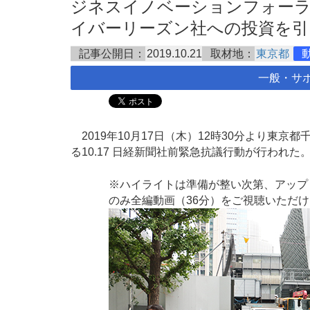
ジネスイノベーションフォー
イバーリーズン社への投資を引き揚げ
記事公開日：
2019.10.21
取材地：
東京都
一般・サ
2019年10月17日（木）12時30分より東京都
る10.17 日経新聞社前緊急抗議行動が行われた
※ハイライトは準備が整い次第、アップ
のみ全編動画（36分）をご視聴いただ