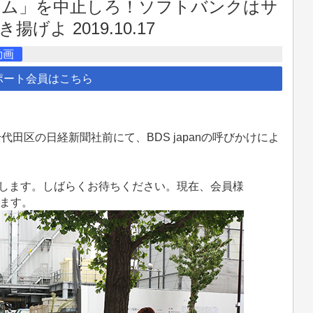
ラム」を中止しろ！ソフトバンクはサ
よ 2019.10.17
動画
ポート会員はこちら
千代田区の日経新聞社前にて、BDS japanの呼びかけによ
。
します。しばらくお待ちください。現在、会員様
けます。