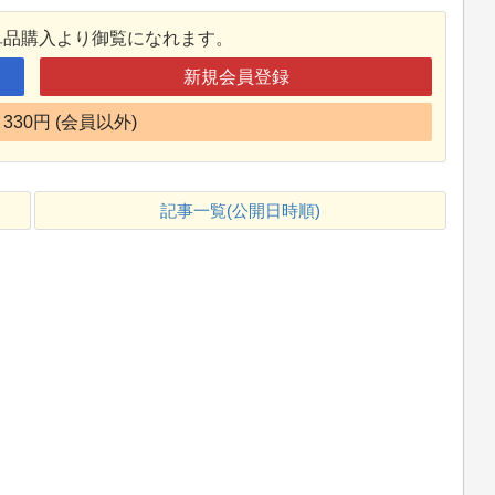
単品購入より御覧になれます。
新規会員登録
330円 (会員以外)
記事一覧(公開日時順)