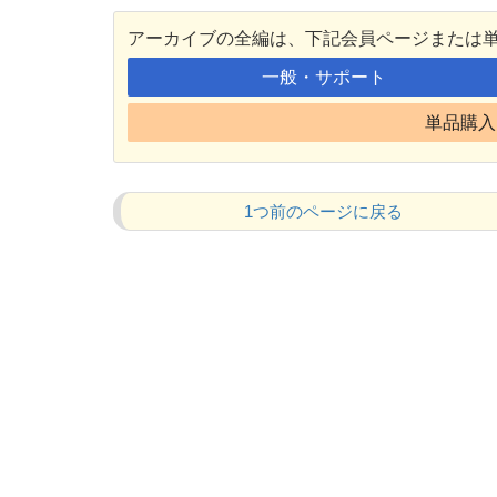
アーカイブの全編は、下記会員ページまたは
一般・サポート
単品購入 
1つ前のページに戻る