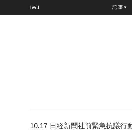
IWJ
記 事
10.17 日経新聞社前緊急抗議