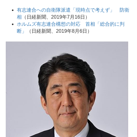
有志連合への自衛隊派遣「現時点で考えず」 防衛
相
（日経新聞、2019年7月16日）
ホルムズ有志連合構想の対応 首相「総合的に判
断」
（日経新聞、2019年8月6日）