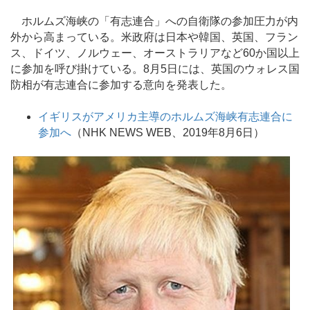
ホルムズ海峡の「有志連合」への自衛隊の参加圧力が内
外から高まっている。米政府は日本や韓国、英国、フラン
ス、ドイツ、ノルウェー、オーストラリアなど60か国以上
に参加を呼び掛けている。8月5日には、英国のウォレス国
防相が有志連合に参加する意向を発表した。
イギリスがアメリカ主導のホルムズ海峡有志連合に
参加へ
（NHK NEWS WEB、2019年8月6日）