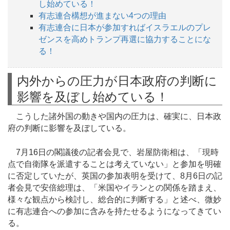
し始めている！
有志連合構想が進まない4つの理由
有志連合に日本が参加すればイスラエルのプレ
ゼンスを高めトランプ再選に協力することにな
る！
内外からの圧力が日本政府の判断に
影響を及ぼし始めている！
こうした諸外国の動きや国内の圧力は、確実に、日本政
府の判断に影響を及ぼしている。
7月16日の閣議後の記者会見で、岩屋防衛相は、「現時
点で自衛隊を派遣することは考えていない」と参加を明確
に否定していたが、英国の参加表明を受けて、8月6日の記
者会見で安倍総理は、「米国やイランとの関係を踏まえ、
様々な観点から検討し、総合的に判断する」と述べ、微妙
に有志連合への参加に含みを持たせるようになってきてい
る。