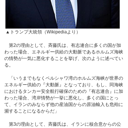
▲トランプ大統領（Wikipediaより）
第2の理由として、斉藤氏は、有志連合に多くの国が加
わった場合、エネルギー供給の大動脈であるホルムズ海峡
の情勢が一気に悪化することを挙げ、次のように述べてい
る。
「いうまでもなくペルシャワ湾のホルムズ海峡が世界の
エネルギー供給の『大動脈』となっており、もし、同海峡
におけるタンカー安全航行確保のための『有志連合』に加
わった場合、湾岸情勢が一挙に悪化し、多くの国にとっ
て、イランのみならず他の産油国からの原油輸入も危殆に
瀕することになるからだ」
第3の理由として、斉藤氏は、イランに核合意からの公