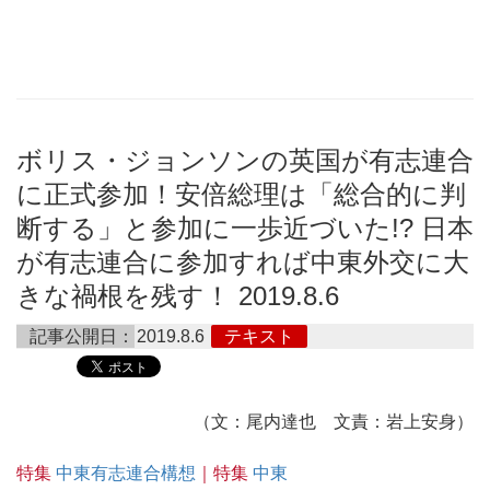
ボリス・ジョンソンの英国が有志連合
に正式参加！安倍総理は「総合的に判
断する」と参加に一歩近づいた!? 日本
が有志連合に参加すれば中東外交に大
きな禍根を残す！ 2019.8.6
記事公開日：
2019.8.6
テキスト
（文：尾内達也 文責：岩上安身）
特集
中東有志連合構想
｜特集
中東