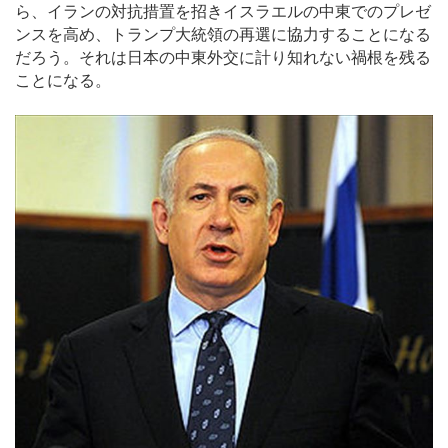
ら、イランの対抗措置を招きイスラエルの中東でのプレゼ
ンスを高め、トランプ大統領の再選に協力することになる
だろう。それは日本の中東外交に計り知れない禍根を残る
ことになる。