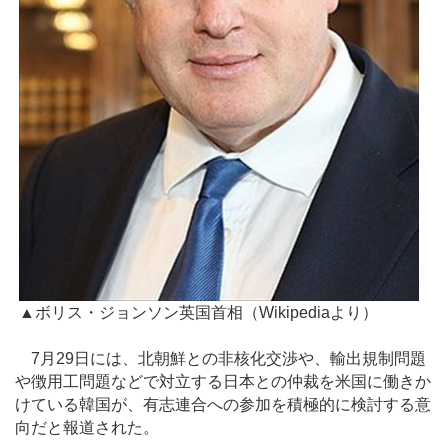
▲ボリス・ジョンソン英国首相（Wikipediaより）
7月29日には、北朝鮮との非核化交渉や、輸出規制問題
や徴用工問題などで対立する日本との仲裁を米国に働きか
けている韓国が、有志連合への参加を積極的に検討する意
向だと報道された。