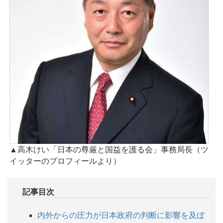
▲高木けい「日本の尊厳と国益を護る会」事務局長（ツ
イッターのプロフィールより）
記事目次
内外からの圧力が日本政府の判断に影響を及ぼ