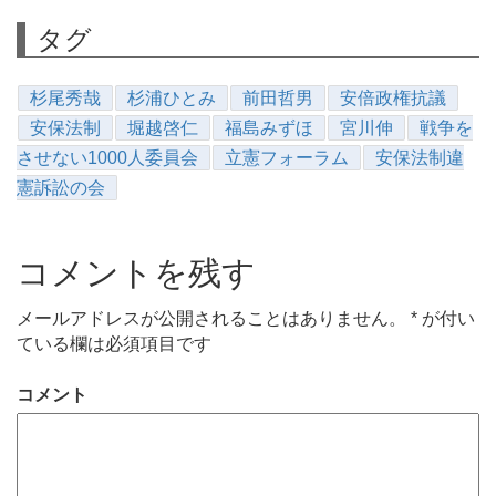
タグ
杉尾秀哉
杉浦ひとみ
前田哲男
安倍政権抗議
安保法制
堀越啓仁
福島みずほ
宮川伸
戦争を
させない1000人委員会
立憲フォーラム
安保法制違
憲訴訟の会
コメントを残す
メールアドレスが公開されることはありません。
*
が付い
ている欄は必須項目です
コメント