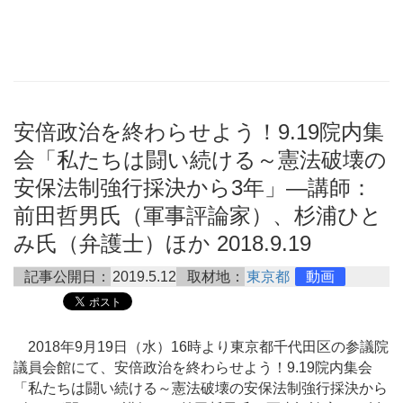
安倍政治を終わらせよう！9.19院内集
会「私たちは闘い続ける～憲法破壊の
安保法制強行採決から3年」―講師：
前田哲男氏（軍事評論家）、杉浦ひと
み氏（弁護士）ほか 2018.9.19
記事公開日：
2019.5.12
取材地：
東京都
動画
2018年9月19日（水）16時より東京都千代田区の参議院
議員会館にて、安倍政治を終わらせよう！9.19院内集会
「私たちは闘い続ける～憲法破壊の安保法制強行採決から