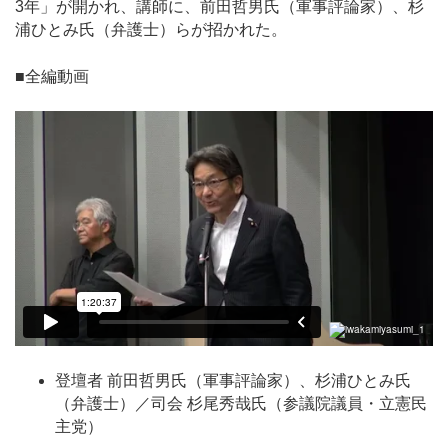
3年」が開かれ、講師に、前田哲男氏（軍事評論家）、杉
浦ひとみ氏（弁護士）らが招かれた。
■全編動画
登壇者 前田哲男氏（軍事評論家）、杉浦ひとみ氏
（弁護士）／司会 杉尾秀哉氏（参議院議員・立憲民
主党）