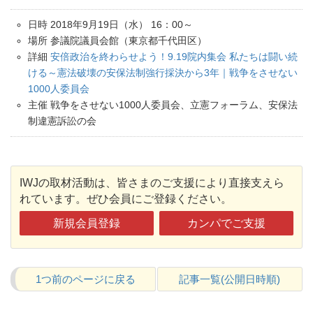
日時 2018年9月19日（水） 16：00～
場所 参議院議員会館（東京都千代田区）
詳細
安倍政治を終わらせよう！9.19院内集会 私たちは闘い続
ける～憲法破壊の安保法制強行採決から3年｜戦争をさせない
1000人委員会
主催 戦争をさせない1000人委員会、立憲フォーラム、安保法
制違憲訴訟の会
IWJの取材活動は、皆さまのご支援により直接支えら
れています。ぜひ会員にご登録ください。
新規会員登録
カンパでご支援
1つ前のページに戻る
記事一覧(公開日時順)