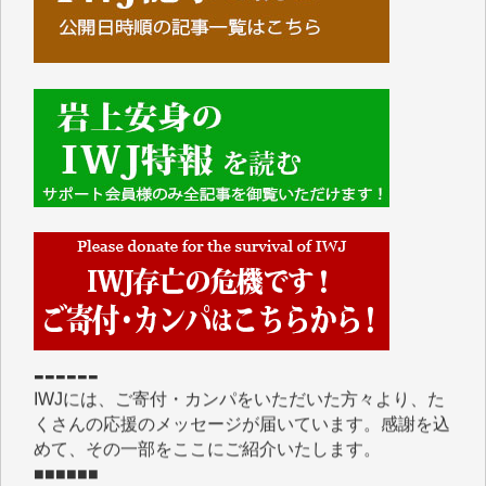
■■■■■■
IWJには、ご寄付・カンパをいただいた方々より、た
くさんの応援のメッセージが届いています。感謝を込
めて、その一部をここにご紹介いたします。
■■■■■■
■2026年7月、ご寄付いただいた皆さま、心より感謝